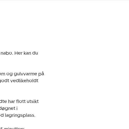
nabo. Her kan du 
rom og gulvvarme på 
godt vedlikeholdt 
har flott utsikt 
døgnet i 
lagringsplass.
