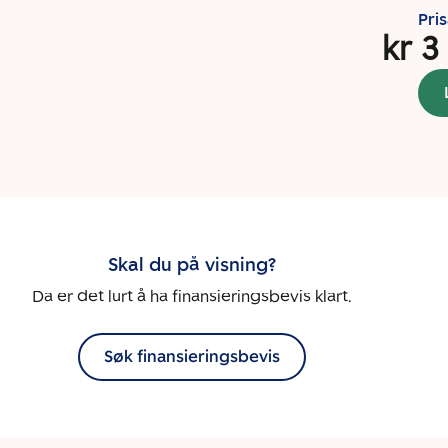
Pri
kr 3
Skal du på visning?
Da er det lurt å ha finansieringsbevis klart.
Søk finansieringsbevis