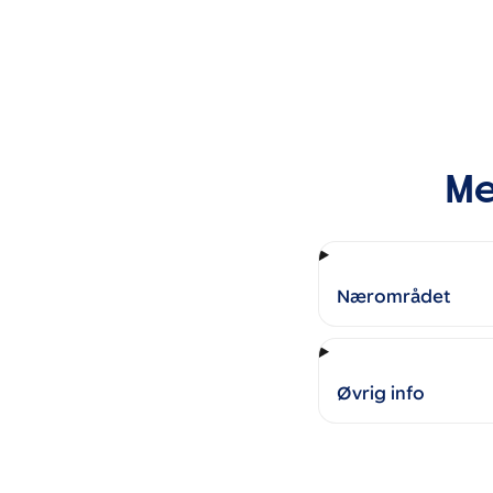
Me
Nærområdet
Øvrig info