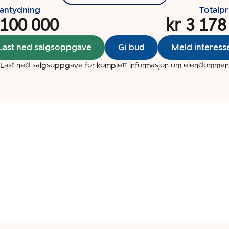
santydning
Totalpr
 100 000
kr 3 178
Last ned salgsoppgave
Gi bud
Meld interess
Last ned salgsoppgave for komplett informasjon om eiendommen