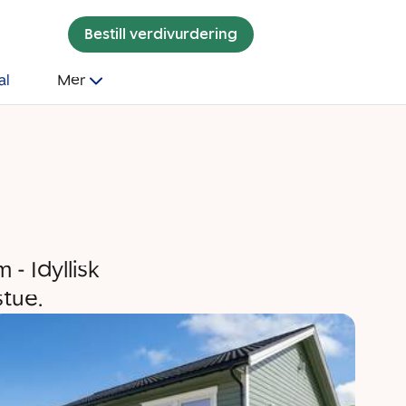
Bestill verdivurdering
al
Mer
- Idyllisk
tue.