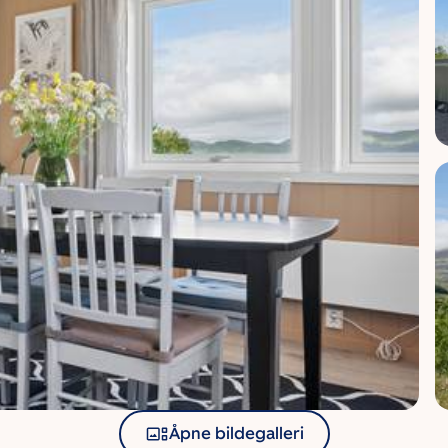
Åpne bildegalleri