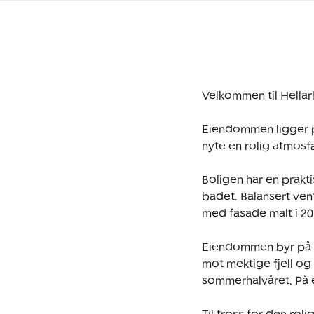
Velkommen til Hellar
Eiendommen ligger p
nyte en rolig atmosf
Boligen har en prakt
badet. Balansert ven
med fasade malt i 202
Eiendommen byr på go
mot mektige fjell og 
sommerhalvåret. På 