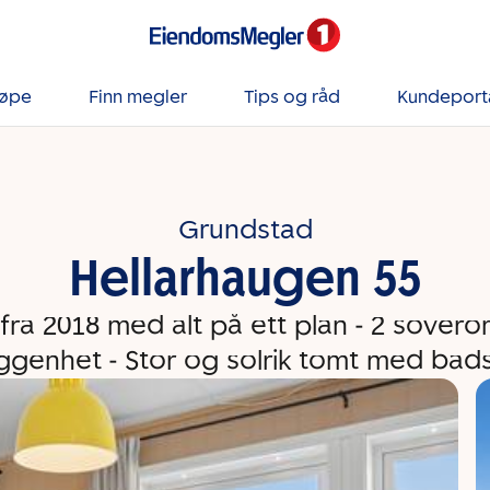
jøpe
Finn megler
Tips og råd
Kundeport
Grundstad
Hellarhaugen 55
fra 2018 med alt på ett plan - 2 soverom 
iggenhet - Stor og solrik tomt med bads