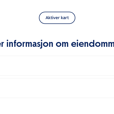
Aktiver kart
r informasjon om eiendom