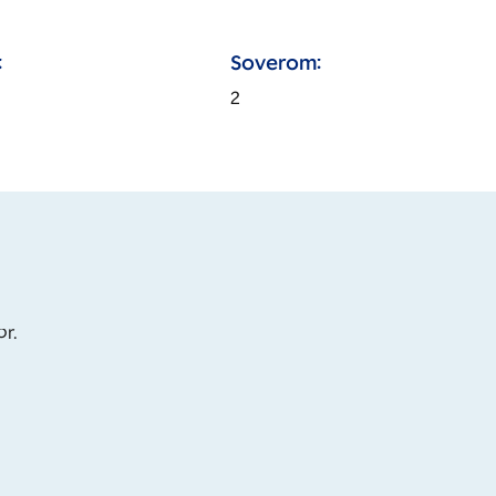
:
Soverom:
2
or.