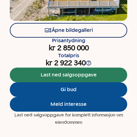
Åpne bildegalleri
Prisantydning
kr 2 850 000
Totalpris
kr 2 922 340
Last ned salgsoppgave
Gi bud
Meld interesse
Last ned salgsoppgave for komplett informasjon om
eiendommen