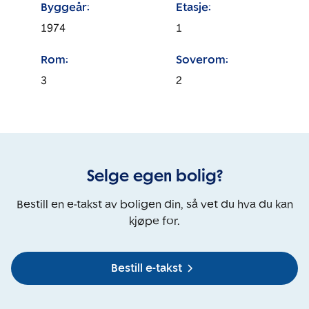
Byggeår:
Etasje:
1974
1
Rom:
Soverom:
3
2
Selge egen bolig?
Bestill en e-takst av boligen din, så vet du hva du kan
kjøpe for.
Bestill e-takst