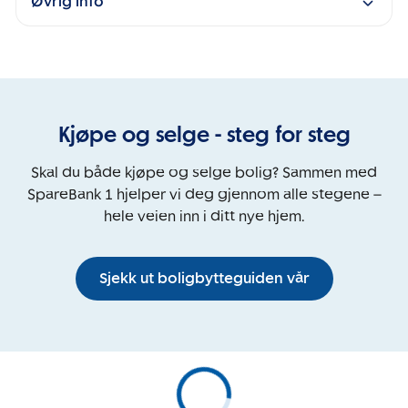
Øvrig info
Kjøpe og selge - steg for steg
Skal du både kjøpe og selge bolig? Sammen med
SpareBank 1 hjelper vi deg gjennom alle stegene –
hele veien inn i ditt nye hjem.
Sjekk ut boligbytteguiden vår