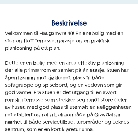
Beskrivelse
Velkommen til Haugsmyra 40! En enebolig med en 
stor og flott terrasse, garasje og en praktisk 
planløsning på ett plan.

Dette er en bolig med en arealeffektiv planløsning 
der alle primærrom er samlet på én etasje. Stuen har 
åpen løsning mot kjøkkenet, plass til både 
sofagruppe og spisebord, og en vedovn som gir 
god varme. Fra stuen er det utgang til en svært 
romslig terrasse som strekker seg rundt store deler 
av huset, med god plass til utemøbler. Beliggenheten 
i et etablert og rolig boligområde på Gravdal gir 
nærhet til både servicetilbud, turområder og Leknes 
sentrum, som er en kort kjøretur unna.
