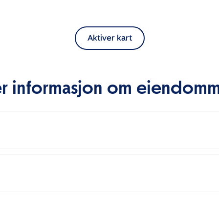
Aktiver kart
r informasjon om eiendom