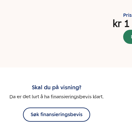
Pri
kr 1
Skal du på visning?
Da er det lurt å ha finansieringsbevis klart.
Søk finansieringsbevis