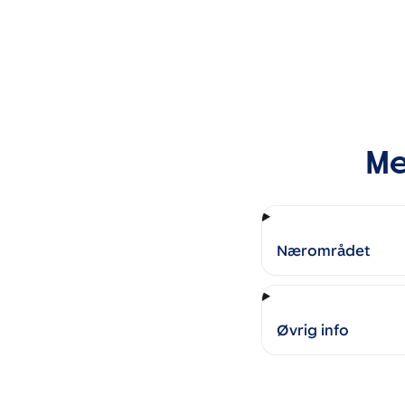
Me
Nærområdet
Øvrig info