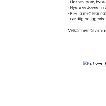
- Fire soverom, hvora
- Nyere vedovner i st
- Rikelig med lagring
- Landlig beliggenhet
Velkommen til visnin