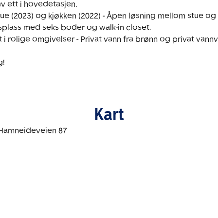
v ett i hovedetasjen.

ue (2023) og kjøkken (2022) - Åpen løsning mellom stue og 
splass med seks boder og walk-in closet.

 i rolige omgivelser - Privat vann fra brønn og privat vannve
g!
Kart