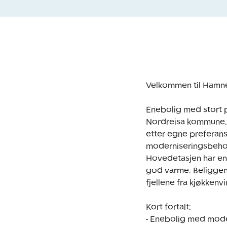
Velkommen til Hamnei
Enebolig med stort p
Nordreisa kommune. 
etter egne preferans
moderniseringsbehov.
Hovedetasjen har en
god varme. Beliggenh
fjellene fra kjøkkenvi
Kort fortalt: 

- Enebolig med mode