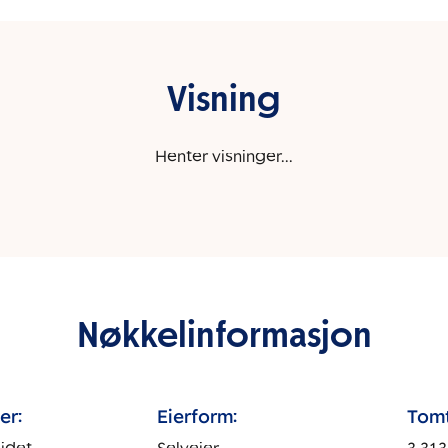
Visning
Henter visninger...
Nøkkelinformasjon
er:
Eierform:
Tomt