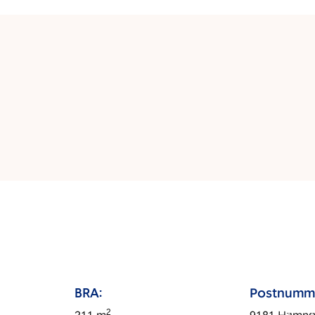
BRA:
Postnumm
2