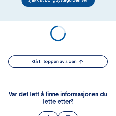
Sjekk ut boligbytteguiden vår
Gå til toppen av siden
Var det lett å finne informasjonen du
lette etter?