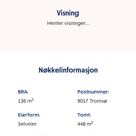
Visning
Henter visninger...
Nøkkelinformasjon
BRA:
Postnummer:
2
136
m
9017
Tromsø
Eierform:
Tomt:
2
Selveier
448
m