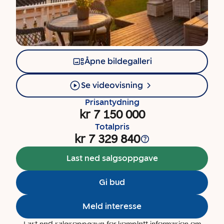
Åpne bildegalleri
Se videovisning
Prisantydning
kr 7 150 000
Totalpris
kr 7 329 840
Last ned salgsoppgave
Gi bud
Meld interesse