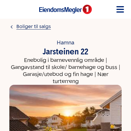
Gå til innholdet
Boliger til salgs
Hamna
Jarsteinen 22
Enebolig i barnevennlig område |
Gangavstand til skole/ barnehage og buss |
Garasje/utebod og fin hage | Nær
turterreng