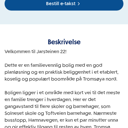
Bestill e-takst
Beskrivelse
Velkommen til Jarsteinen 22! 

Dette er en familievennlig bolig med en god 
planløsning og en praktisk beliggenhet i et etablert, 
koselig og populært boområde på Tromsøya nord.

Boligen ligger i et område med kort vei til det meste 
en familie trenger i hverdagen. Her er det 
gangavstand til flere skoler og barnehager, som 
Solneset skole og Toftveien barnehage. Nærmeste 
busstopp, Hamnavegen, er kun et par minutter unna 
og gir effektiv tilgang til resten av byen. Tromsø 