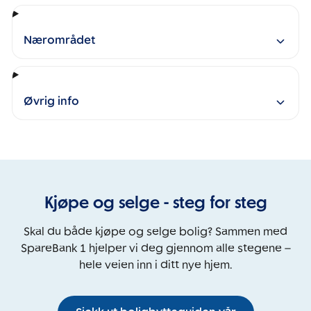
Nærområdet
Øvrig info
Kjøpe og selge - steg for steg
Skal du både kjøpe og selge bolig? Sammen med
SpareBank 1 hjelper vi deg gjennom alle stegene –
hele veien inn i ditt nye hjem.