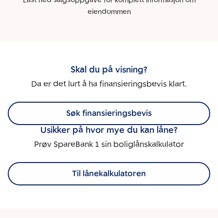
Last ned salgsoppgave for komplett informasjon om
eiendommen
Skal du på visning?
Da er det lurt å ha finansieringsbevis klart.
Søk finansieringsbevis
Usikker på hvor mye du kan låne?
Prøv SpareBank 1 sin boliglånskalkulator
Til lånekalkulatoren