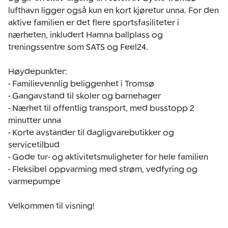
lufthavn ligger også kun en kort kjøretur unna. For den 
aktive familien er det flere sportsfasiliteter i 
nærheten, inkludert Hamna ballplass og 
treningssentre som SATS og Feel24.

Høydepunkter:

- Familievennlig beliggenhet i Tromsø

- Gangavstand til skoler og barnehager

- Nærhet til offentlig transport, med busstopp 2 
minutter unna

- Korte avstander til dagligvarebutikker og 
servicetilbud

- Gode tur- og aktivitetsmuligheter for hele familien

- Fleksibel oppvarming med strøm, vedfyring og 
varmepumpe

Velkommen til visning!