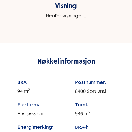
Visning
Henter visninger...
Nøkkelinformasjon
BRA:
Postnummer:
2
94
m
8400
Sortland
Eierform:
Tomt:
2
Eierseksjon
946
m
Energimerking:
BRA-i: