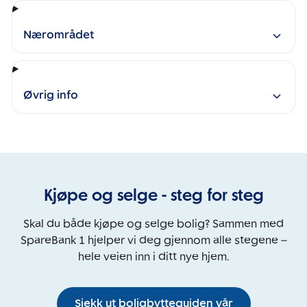
Nærområdet
Øvrig info
Kjøpe og selge - steg for steg
Skal du både kjøpe og selge bolig? Sammen med
SpareBank 1 hjelper vi deg gjennom alle stegene –
hele veien inn i ditt nye hjem.
Sjekk ut boligbytteguiden vår