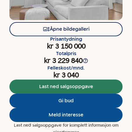
Åpne bildegalleri
Prisantydning
kr 3 150 000
Totalpris
kr 3 229 840
Felleskost/mnd.
kr 3 040
Last ned salgsoppgave
Gi bud
Meld interesse
Last ned salgsoppgave for komplett informasjon om