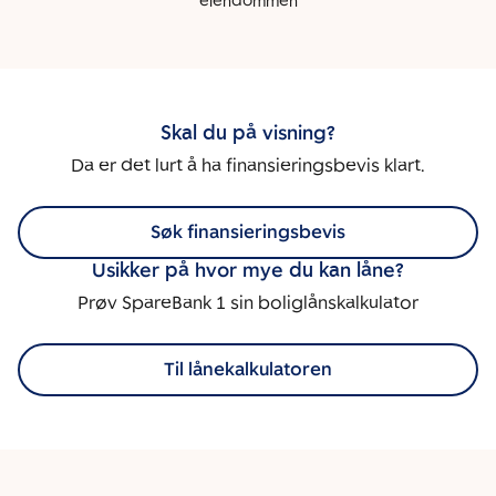
eiendommen
Skal du på visning?
Da er det lurt å ha finansieringsbevis klart.
Søk finansieringsbevis
Usikker på hvor mye du kan låne?
Prøv SpareBank 1 sin boliglånskalkulator
Til lånekalkulatoren