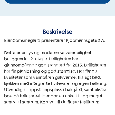
Beskrivelse
Eiendomsmegler1 presenterer Kjøpmannsgata 2 A. 

Dette er en lys og moderne selveierleilighet 
beliggende i 2. etasje. Leiligheten har 
gjennomgående god standard fra 2015. Leiligheten 
har fin planløsning og god størrelse. Her får du 
kvaliteter som vannbåren gulvvarme, flislagt bad, 
kjøkken med integrerte hvitevarer og egen balkong. 
Utvendig biloppstillingsplass i bakgård, samt ekstra 
bod på fellesareal. Her bor du enkelt til og meget 
sentralt i sentrum. Kort vei til de fleste fasiliteter. 