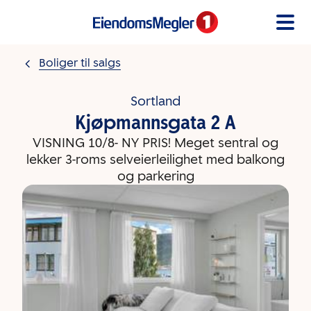
Gå til innholdet
Boliger til salgs
Sortland
Kjøpmannsgata 2 A
VISNING 10/8- NY PRIS! Meget sentral og
lekker 3-roms selveierleilighet med balkong
og parkering