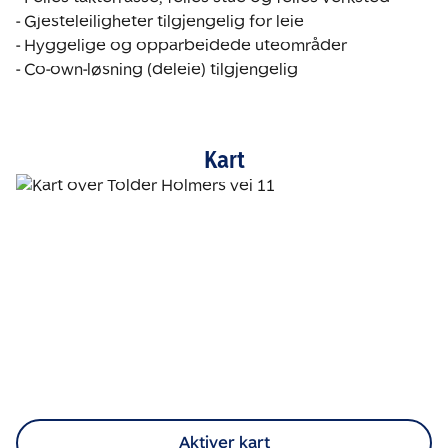
- Gjesteleiligheter tilgjengelig for leie

- Hyggelige og opparbeidede uteområder

- Co-own-løsning (deleie) tilgjengelig
Kart
Aktiver kart