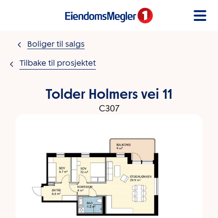
Gå til innholdet
Boliger til salgs
Tilbake til prosjektet
Tolder Holmers vei 11
C307