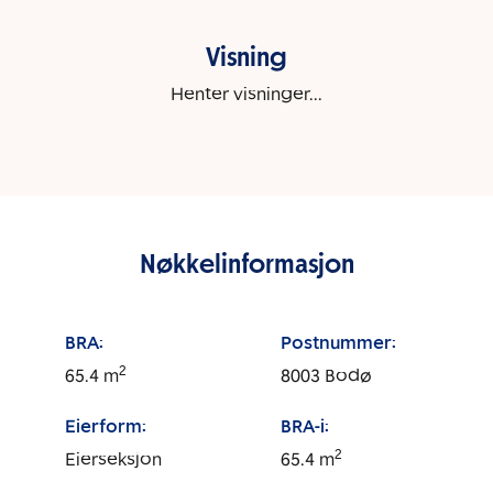
Visning
Henter visninger...
Nøkkelinformasjon
BRA:
Postnummer:
2
65.4
m
8003
Bodø
Eierform:
BRA-i:
2
Eierseksjon
65.4
m