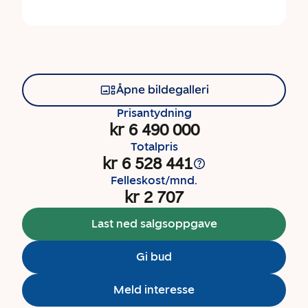
Åpne bildegalleri
Prisantydning
kr 6 490 000
Totalpris
kr 6 528 441
Felleskost/mnd.
kr 2 707
Last ned salgsoppgave
Gi bud
Meld interesse