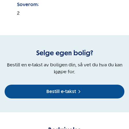
Soverom:
2
Selge egen bolig?
Bestill en e-takst av boligen din, så vet du hva du kan
kjøpe for.
Bestill e-takst