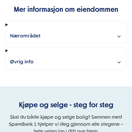
Mer informasjon om eiendommen
Nærområdet
Øvrig info
Kjøpe og selge - steg for steg
Skal du både kjøpe og selge bolig? Sammen med
SpareBank 1 hjelper vi deg gjennom alle stegene –
hele veien inn i ditt nye hjem.