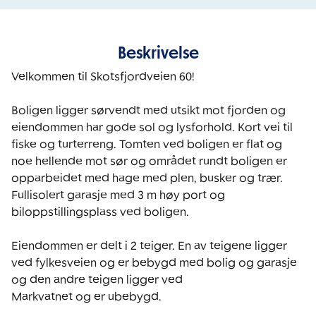
Beskrivelse
Velkommen til Skotsfjordveien 60!

Boligen ligger sørvendt med utsikt mot fjorden og 
eiendommen har gode sol og lysforhold. Kort vei til 
fiske og turterreng. Tomten ved boligen er flat og 
noe hellende mot sør og området rundt boligen er 
opparbeidet med hage med plen, busker og trær. 
Fullisolert garasje med 3 m høy port og 
biloppstillingsplass ved boligen.

Eiendommen er delt i 2 teiger. En av teigene ligger 
ved fylkesveien og er bebygd med bolig og garasje 
og den andre teigen ligger ved

Markvatnet og er ubebygd.
