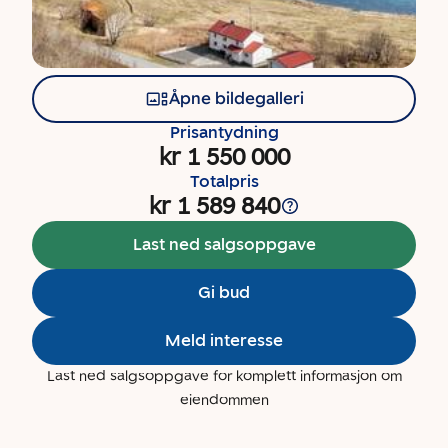
Åpne bildegalleri
Prisantydning
kr 1 550 000
Totalpris
kr 1 589 840
Last ned salgsoppgave
Gi bud
Meld interesse
Last ned salgsoppgave for komplett informasjon om
eiendommen