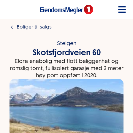
Gå til innholdet
Boliger til salgs
Steigen
Skotsfjordveien 60
Eldre enebolig med flott beliggenhet og
romslig tomt, fullisolert garasje med 3 meter
høy port oppført i 2020.