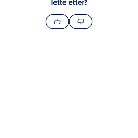
lette etter?