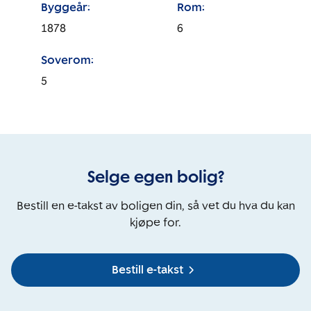
Byggeår:
Rom:
1878
6
Soverom:
5
Selge egen bolig?
Bestill en e-takst av boligen din, så vet du hva du kan
kjøpe for.
Bestill e-takst