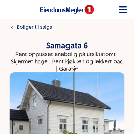
Gå til innholdet
Boliger til salgs
Samagata 6
Pent oppusset enebolig på utsiktstomt |
Skjermet hage | Pent kjøkken og lekkert bad
| Garasje