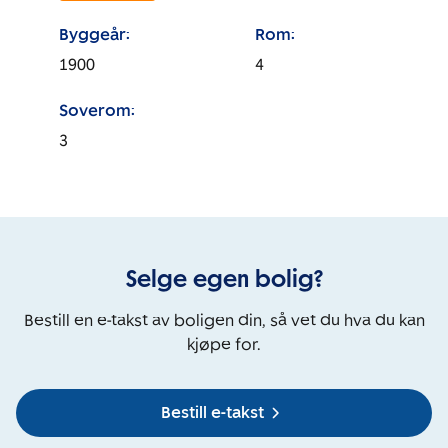
Byggeår:
Rom:
1900
4
Soverom:
3
Selge egen bolig?
Bestill en e-takst av boligen din, så vet du hva du kan
kjøpe for.
Bestill e-takst