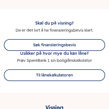
Skal du på visning?
Da er det lurt å ha finansieringsbevis klart.
Søk finansieringsbevis
Usikker på hvor mye du kan låne?
Prøv SpareBank 1 sin boliglånskalkulator
Til lånekalkulatoren
Visning