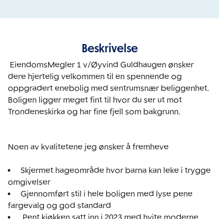
Beskrivelse
 EiendomsMegler 1 v/Øyvind Guldhaugen ønsker 
dere hjertelig velkommen til en spennende og 
oppgradert enebolig med sentrumsnær beliggenhet. 
Boligen ligger meget fint til hvor du ser ut mot 
Trondeneskirka og har fine fjell som bakgrunn. 

Noen av kvalitetene jeg ønsker å fremheve 

 Skjermet hageområde hvor barna kan leke i trygge 
 Gjennomført stil i hele boligen med lyse pene 
  Pent kjøkken satt inn i 2023 med hvite moderne 