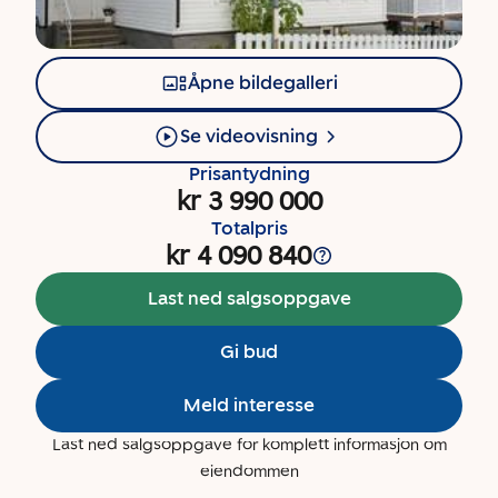
Åpne bildegalleri
Se videovisning
Prisantydning
kr 3 990 000
Totalpris
kr 4 090 840
Last ned salgsoppgave
Gi bud
Meld interesse
Last ned salgsoppgave for komplett informasjon om
eiendommen