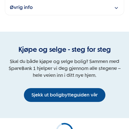
Øvrig info
Kjøpe og selge - steg for steg
Skal du både kjøpe og selge bolig? Sammen med
SpareBank 1 hjelper vi deg gjennom alle stegene –
hele veien inn i ditt nye hjem.
Sjekk ut boligbytteguiden vår