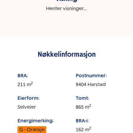
Henter visninger...
Nøkkelinformasjon
BRA:
Postnummer:
2
211
m
9404
Harstad
Eierform:
Tomt:
2
Selveier
865
m
Energimerking:
BRA-i:
2
G - Oransje
162
m