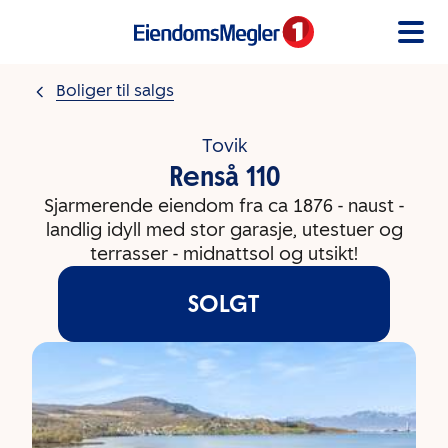
Gå til innholdet
Boliger til salgs
Tovik
Renså 110
Sjarmerende eiendom fra ca 1876 - naust -
landlig idyll med stor garasje, utestuer og
terrasser - midnattsol og utsikt!
SOLGT