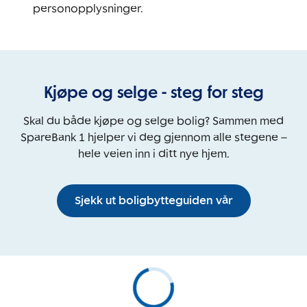
personopplysninger.
Kjøpe og selge - steg for steg
Skal du både kjøpe og selge bolig? Sammen med
SpareBank 1 hjelper vi deg gjennom alle stegene –
hele veien inn i ditt nye hjem.
Sjekk ut boligbytteguiden vår