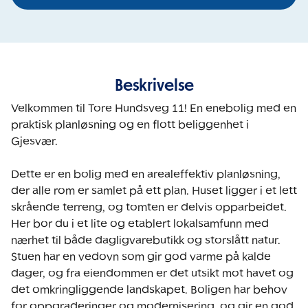
Beskrivelse
Velkommen til Tore Hundsveg 11! En enebolig med en 
praktisk planløsning og en flott beliggenhet i 
Gjesvær.

Dette er en bolig med en arealeffektiv planløsning, 
der alle rom er samlet på ett plan. Huset ligger i et lett 
skrående terreng, og tomten er delvis opparbeidet. 
Her bor du i et lite og etablert lokalsamfunn med 
nærhet til både dagligvarebutikk og storslått natur. 
Stuen har en vedovn som gir god varme på kalde 
dager, og fra eiendommen er det utsikt mot havet og 
det omkringliggende landskapet. Boligen har behov 
for oppgraderinger og modernisering, og gir en god 