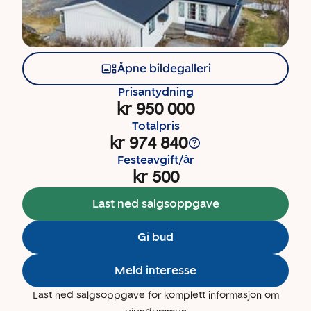
Åpne bildegalleri
Prisantydning
kr 950 000
Totalpris
kr 974 840
Festeavgift/år
kr 500
Last ned salgsoppgave
Gi bud
Meld interesse
Last ned salgsoppgave for komplett informasjon om