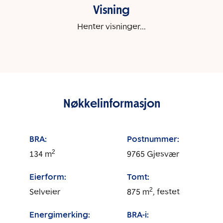
Visning
Henter visninger...
Nøkkelinformasjon
BRA:
Postnummer:
2
134
m
9765
Gjesvær
Eierform:
Tomt:
2
Selveier
875
m
, festet
Energimerking:
BRA-i: