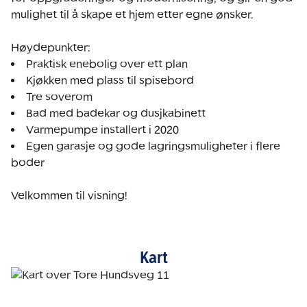
mulighet til å skape et hjem etter egne ønsker.

Høydepunkter:
Praktisk enebolig over ett plan
Kjøkken med plass til spisebord
Tre soverom
Bad med badekar og dusjkabinett
Varmepumpe installert i 2020
Egen garasje og gode lagringsmuligheter i flere 
boder

Velkommen til visning!
Kart