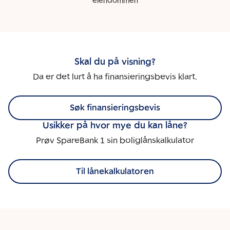
eiendommen
Skal du på visning?
Da er det lurt å ha finansieringsbevis klart.
Søk finansieringsbevis
Usikker på hvor mye du kan låne?
Prøv SpareBank 1 sin boliglånskalkulator
Til lånekalkulatoren