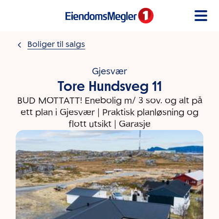
Gå til innholdet
Boliger til salgs
Gjesvær
Tore Hundsveg 11
BUD MOTTATT! Enebolig m/ 3 sov. og alt på
ett plan i Gjesvær | Praktisk planløsning og
flott utsikt | Garasje