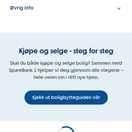
Øvrig info
Kjøpe og selge - steg for steg
Skal du både kjøpe og selge bolig? Sammen med
SpareBank 1 hjelper vi deg gjennom alle stegene –
hele veien inn i ditt nye hjem.
Sjekk ut boligbytteguiden vår