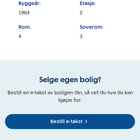
Byggeår:
Etasje:
1964
2
Rom:
Soverom:
4
3
Selge egen bolig?
Bestill en e-takst av boligen din, så vet du hva du kan
kjøpe for.
Bestill e-takst