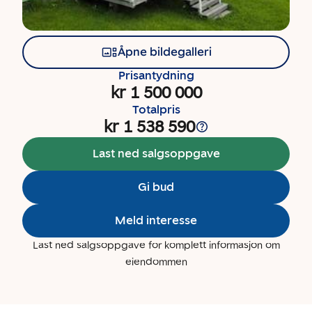
Åpne bildegalleri
Prisantydning
kr 1 500 000
Totalpris
kr 1 538 590
Last ned salgsoppgave
Gi bud
Meld interesse
Last ned salgsoppgave for komplett informasjon om
eiendommen