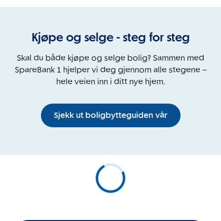
Kjøpe og selge - steg for steg
Skal du både kjøpe og selge bolig? Sammen med
SpareBank 1 hjelper vi deg gjennom alle stegene –
hele veien inn i ditt nye hjem.
Sjekk ut boligbytteguiden vår