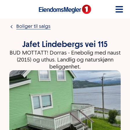
Gå til innholdet
Boliger til salgs
Jafet Lindebergs vei 115
BUD MOTTATT! Dorras - Enebolig med naust
(2015) og uthus. Landlig og naturskjønn
beliggenhet.