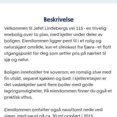
Beskrivelse
Velkommen til Jafet Lindebergs vei 115 - en trivelig 
enebolig over to plan, med kjeller under deler av 
boligen. Eiendommen ligger pent til i et rolig og 
naturskjønt område, kun et steinkast fra fjæra - et flott 
utgangspunkt for deg som setter pris på nærhet til 
sjø og natur.

Boligen inneholder tre soverom, en romslig stue med 
fin utsikt, separat kjøkken og bad. I kjelleretasjen er 
det vaskekjeller samt flere boder med gode 
lagringsmuligheter. På eiendommen finner du også et 
praktisk uthus.

Eiendommen omfatter også nausttomt nede ved 
sjøen, med naust på ca. 30 m² oppført i 2015.
