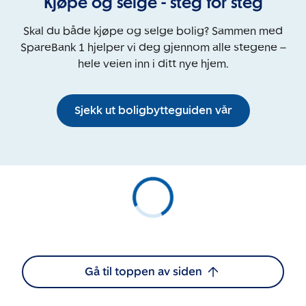
Kjøpe og selge - steg for steg
Skal du både kjøpe og selge bolig? Sammen med
SpareBank 1 hjelper vi deg gjennom alle stegene –
hele veien inn i ditt nye hjem.
Sjekk ut boligbytteguiden vår
Gå til toppen av siden