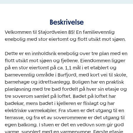
Beskrivelse
Velkommen til Stajordveien 85! En familievennlig 
enebolig med stor eiertomt og flott utsikt mot sjøen.

Dette er en innholdsrik enebolig over tre plan med en 
flott utsikt mot sjøen og fjellene. Eiendommen ligger 
på en stor eiertomt på ca. 1,1 mål i et etablert og 
barnevennlig område i Burfjord, med kort vei til skole, 
barnehage og idrettsanlegg. Boligen har en praktisk 
planløsning med tre bad fordelt på hver sin etasje og 
tre soverom samlet på loftet. Badet på loftet har 
badekar, mens badet i kjelleren er flislagt og har 
elektriske varmekabler. Fra stuen er det utgang til en 
terrasse, og fra et av soverommene er det utgang til 
egen balkong. I stuen er det en vedovn som gir god 
varme, supplert med en varmepumpe. Første etasje 