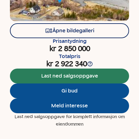
Åpne bildegalleri
Prisantydning
kr 2 850 000
Totalpris
kr 2 922 340
Last ned salgsoppgave
Gi bud
Meld interesse
Last ned salgsoppgave for komplett informasjon om
eiendommen