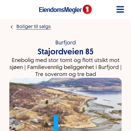
Gå til innholdet
Boliger til salgs
Burfjord
Stajordveien 85
Enebolig med stor tomt og flott utsikt mot
sjøen | Familievennlig beliggenhet i Burfjord |
Tre soverom og tre bad