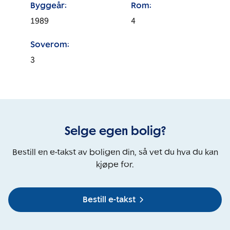
Byggeår:
Rom:
1989
4
Soverom:
3
Selge egen bolig?
Bestill en e-takst av boligen din, så vet du hva du kan
kjøpe for.
Bestill e-takst