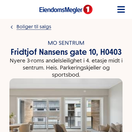
Gå til innholdet
Boliger til salgs
MO SENTRUM
Fridtjof Nansens gate 10, H0403
Nyere 3-roms andelsleilighet i 4. etasje midt i
sentrum. Heis. Parkeringskjeller og
sportsbod.