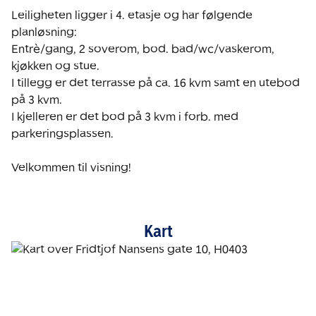
Leiligheten ligger i 4. etasje og har følgende 
planløsning:

Entrè/gang, 2 soverom, bod. bad/wc/vaskerom, 
kjøkken og stue.

I tillegg er det terrasse på ca. 16 kvm samt en utebod 
på 3 kvm.

I kjelleren er det bod på 3 kvm i forb. med 
parkeringsplassen.

Velkommen til visning!
Kart