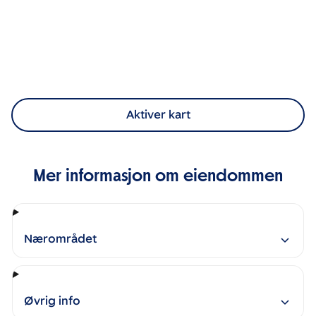
Aktiver kart
Mer informasjon om eiendommen
Nærområdet
Øvrig info