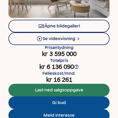
Åpne bildegalleri
Se videovisning
Prisantydning
kr 3 595 000
Totalpris
kr 6 136 090
Felleskost/mnd.
kr 16 261
Last ned salgsoppgave
Gi bud
Meld interesse