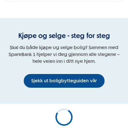
Kjøpe og selge - steg for steg
Skal du både kjøpe og selge bolig? Sammen med
SpareBank 1 hjelper vi deg gjennom alle stegene –
hele veien inn i ditt nye hjem.
Sjekk ut boligbytteguiden vår