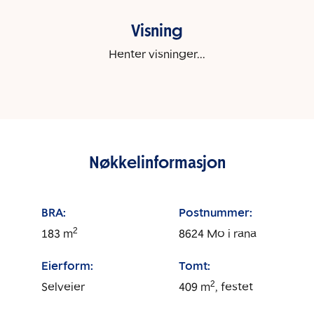
Visning
Henter visninger...
Nøkkelinformasjon
BRA:
Postnummer:
2
183
m
8624
Mo i rana
Eierform:
Tomt:
2
Selveier
409
m
, festet