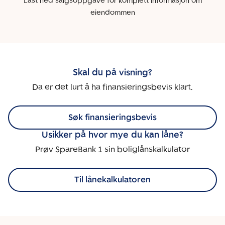
Last ned salgsoppgave for komplett informasjon om
eiendommen
Skal du på visning?
Da er det lurt å ha finansieringsbevis klart.
Søk finansieringsbevis
Usikker på hvor mye du kan låne?
Prøv SpareBank 1 sin boliglånskalkulator
Til lånekalkulatoren