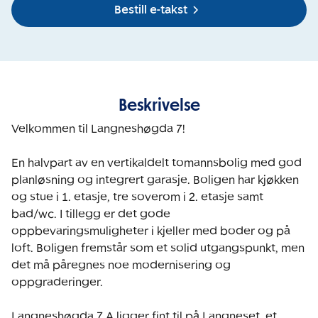
Bestill e-takst
Beskrivelse
Velkommen til Langneshøgda 7!

En halvpart av en vertikaldelt tomannsbolig med god 
planløsning og integrert garasje. Boligen har kjøkken 
og stue i 1. etasje, tre soverom i 2. etasje samt 
bad/wc. I tillegg er det gode 
oppbevaringsmuligheter i kjeller med boder og på 
loft. Boligen fremstår som et solid utgangspunkt, men 
det må påregnes noe modernisering og 
oppgraderinger.

Langneshøgda 7 A ligger fint til på Langneset, et 