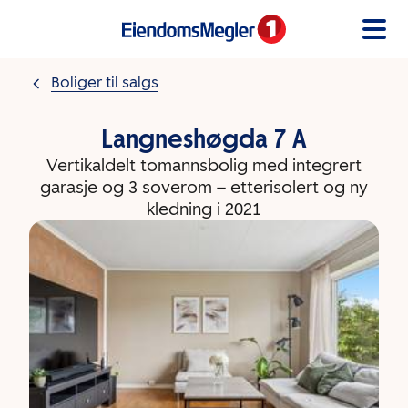
Gå til innholdet
Boliger til salgs
Langneshøgda 7 A
Vertikaldelt tomannsbolig med integrert
garasje og 3 soverom – etterisolert og ny
kledning i 2021