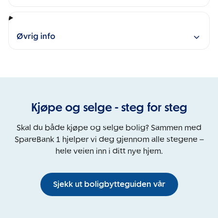
Øvrig info
Kjøpe og selge - steg for steg
Skal du både kjøpe og selge bolig? Sammen med
SpareBank 1 hjelper vi deg gjennom alle stegene –
hele veien inn i ditt nye hjem.
Sjekk ut boligbytteguiden vår