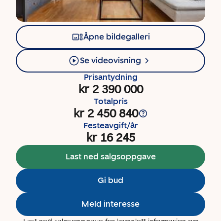
Åpne bildegalleri
Se videovisning
Prisantydning
kr 2 390 000
Totalpris
kr 2 450 840
Festeavgift/år
kr 16 245
Last ned salgsoppgave
Gi bud
Meld interesse