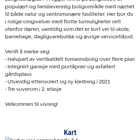
populært og familievennlig boligområde med nærhet 
til både natur og sentrumsnære fasiliteter. Her bor du 
i rolige omgivelser med flotte turmuligheter rett 
utenfor døren, samtidig som det er kort vei til skole, 
barnehage, dagligvarebutikk og øvrige servicetilbud.

Verdt å merke seg:

- Halvpart av vertikaldelt tomannsbolig over flere plan

- Integrert garasje med portåpner og asfaltert 
gårdsplass

- Utvendig etterisolert og ny kledning i 2021

- Tre soverom i 2. etasje

Velkommen til visning!
Kart