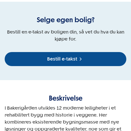
Selge egen bolig?
Bestill en e-takst av boligen din, så vet du hva du kan
kjøpe for.
Bestill e-takst
Beskrivelse
I Bakerigården utvikles 12 moderne leiligheter i et 
rehabilitert bygg med historie i veggene. Her 
kombineres eksisterende bygningsmasse med nye 
løsninger og oppgraderte kvaliteter, noe som gir et 