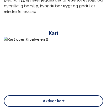
Med kun 12 enheter legges det til rette for et rolig og 
oversiktlig bomiljø, hvor du bor trygt og godt i et 
mindre fellesskap.
Kart
Aktiver kart