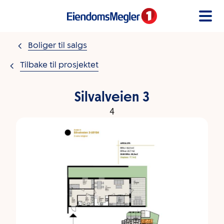
Gå til innholdet
Boliger til salgs
Tilbake til prosjektet
Silvalveien 3
4