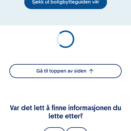
Sjekk ut boligbytteguiden vår
Gå til toppen av siden
Var det lett å finne informasjonen du
lette etter?