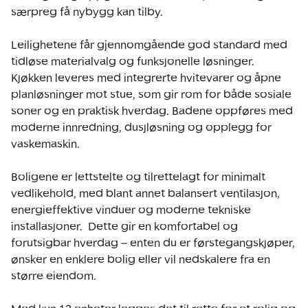
særpreg få nybygg kan tilby.

Leilighetene får gjennomgående god standard med 
tidløse materialvalg og funksjonelle løsninger. 
Kjøkken leveres med integrerte hvitevarer og åpne 
planløsninger mot stue, som gir rom for både sosiale 
soner og en praktisk hverdag. Badene oppføres med 
moderne innredning, dusjløsning og opplegg for 
vaskemaskin. 

Boligene er lettstelte og tilrettelagt for minimalt 
vedlikehold, med blant annet balansert ventilasjon, 
energieffektive vinduer og moderne tekniske 
installasjoner.  Dette gir en komfortabel og 
forutsigbar hverdag – enten du er førstegangskjøper, 
ønsker en enklere bolig eller vil nedskalere fra en 
større eiendom. 
