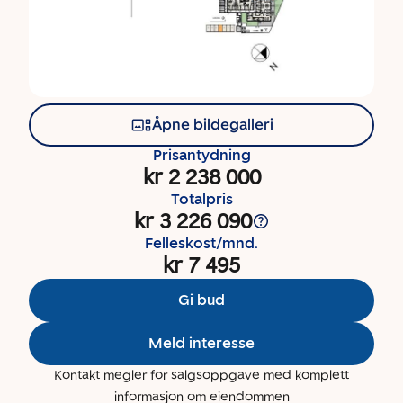
Åpne bildegalleri
Prisantydning
kr 2 238 000
Totalpris
kr 3 226 090
Felleskost/mnd.
kr 7 495
Gi bud
Meld interesse
Kontakt megler for salgsoppgave med komplett
informasjon om eiendommen