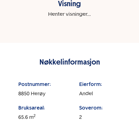
Visning
Henter visninger...
Nøkkelinformasjon
Postnummer:
Eierform:
8850
Herøy
Andel
Bruksareal:
Soverom:
2
65.6
m
2