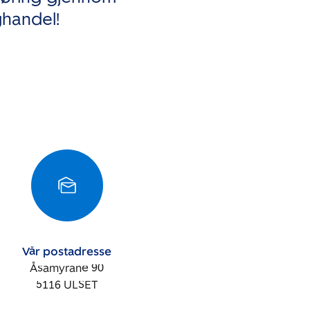
ghandel!
Vår postadresse
Åsamyrane 90
5116
ULSET