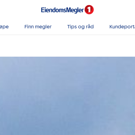
jøpe
Finn megler
Tips og råd
Kundeport