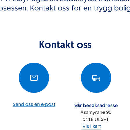
osessen. Kontakt oss for en trygg boli
Kontakt oss
Send oss en e-post
Vår besøksadresse
Åsamyrane 90
5116
ULSET
Vis i kart