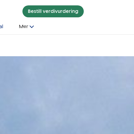
Bestill verdivurdering
al
Mer