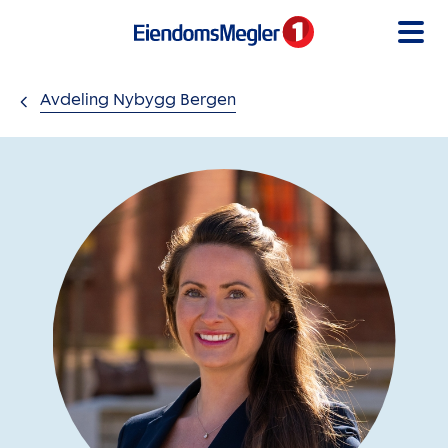
Gå til innholdet
Avdeling Nybygg Bergen