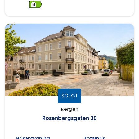
B
SOLGT
Bergen
Rosenbergsgaten 30
Prisantydning
Totalpris