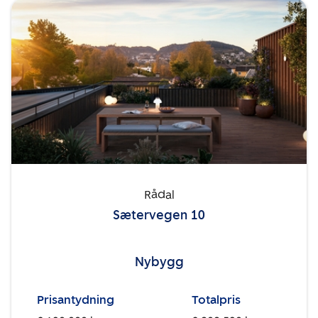
Rådal
Sætervegen 10
Nybygg
Prisantydning
Totalpris