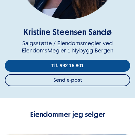
Kristine Steensen Sandø
Salgsstøtte / Eiendomsmegler ved
EiendomsMegler 1 Nybygg Bergen
Tlf: 992 16 801
Send e-post
Eiendommer jeg selger