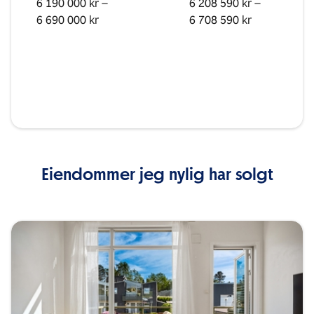
6 190 000 kr –
6 208 590 kr –
6 690 000 kr
6 708 590 kr
Eiendommer jeg nylig har solgt