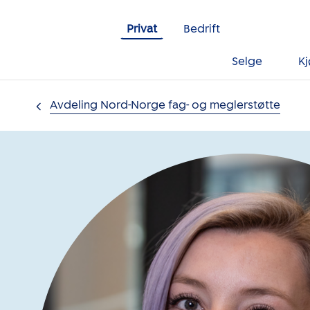
Gå til innholdet
Privat
Bedrift
Selge
K
Avdeling Nord-Norge fag- og meglerstøtte