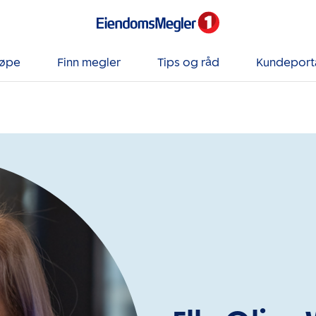
jøpe
Finn megler
Tips og råd
Kundeport