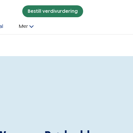
Bestill verdivurdering
al
Mer