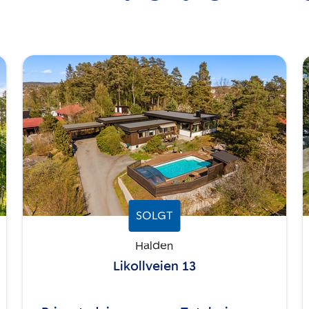
SOLGT
Halden
Likollveien 13