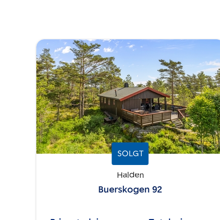
SOLGT
Halden
Buerskogen 92