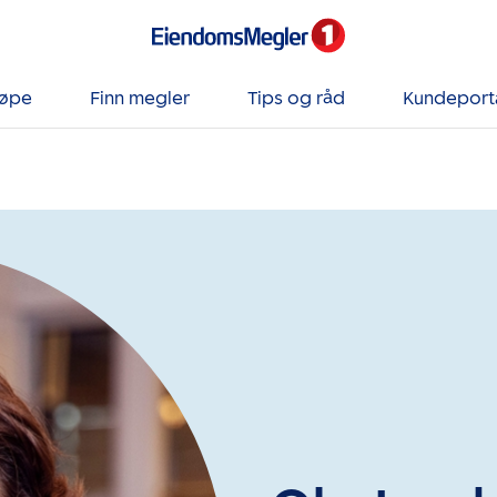
jøpe
Finn megler
Tips og råd
Kundeport