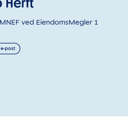
 Herft
 MNEF ved EiendomsMegler 1
 e-post