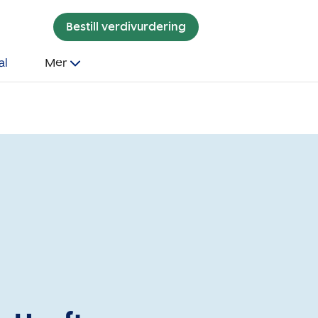
Bestill verdivurdering
al
Mer