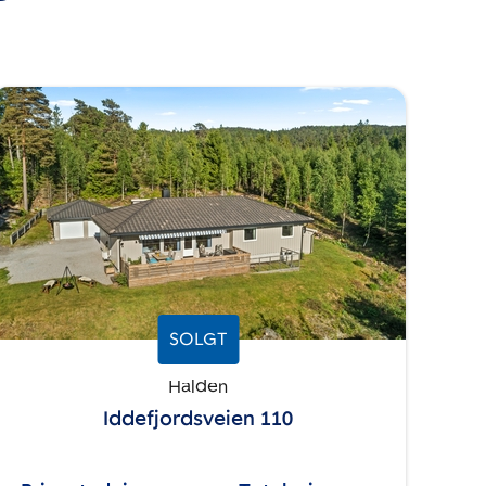
SOLGT
Halden
Iddefjordsveien 110