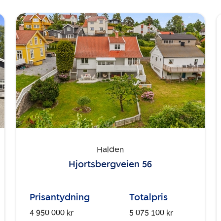
Halden
Hjortsbergveien 56
Prisantydning
Totalpris
4 950 000 kr
5 075 100 kr