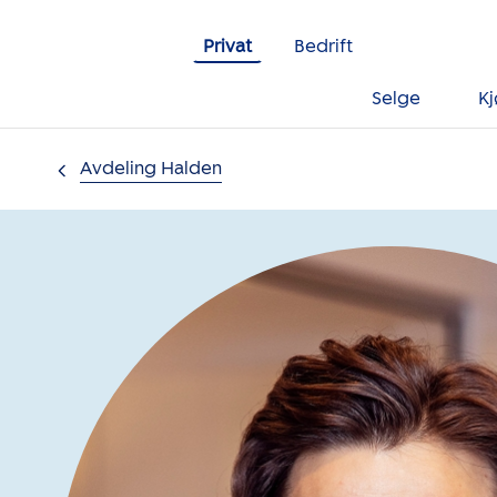
Gå til innholdet
Privat
Bedrift
Selge
K
Avdeling Halden