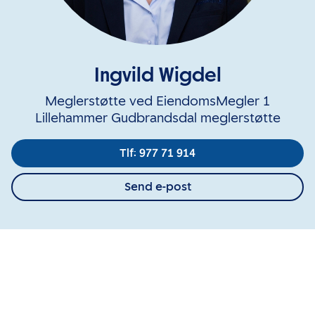
Ingvild Wigdel
Meglerstøtte ved EiendomsMegler 1
Lillehammer Gudbrandsdal meglerstøtte
Tlf: 977 71 914
Send e-post