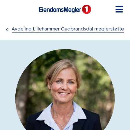
Gå til innholdet
Avdeling Lillehammer Gudbrandsdal meglerstøtte