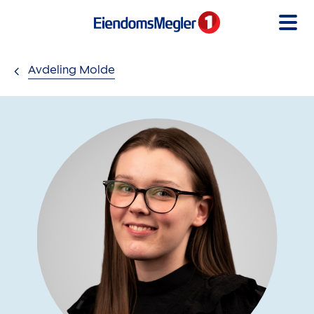
Gå til innholdet
Avdeling Molde