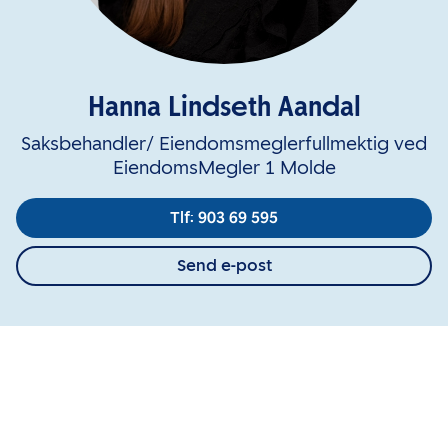
Hanna Lindseth Aandal
Saksbehandler/ Eiendomsmeglerfullmektig ved
EiendomsMegler 1 Molde
Tlf: 903 69 595
Send e-post