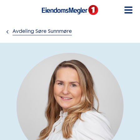
Gå til innholdet
Avdeling Søre Sunnmøre