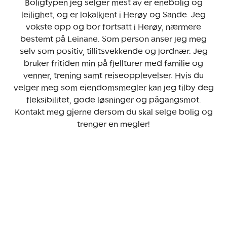
Boligtypen jeg selger mest av er enebolig og
leilighet, og er lokalkjent i Herøy og Sande. Jeg
vokste opp og bor fortsatt i Herøy, nærmere
bestemt på Leinane. Som person anser jeg meg
selv som positiv, tillitsvekkende og jordnær. Jeg
bruker fritiden min på fjellturer med familie og
venner, trening samt reiseopplevelser. Hvis du
velger meg som eiendomsmegler kan jeg tilby deg
fleksibilitet, gode løsninger og pågangsmot.
Kontakt meg gjerne dersom du skal selge bolig og
trenger en megler!