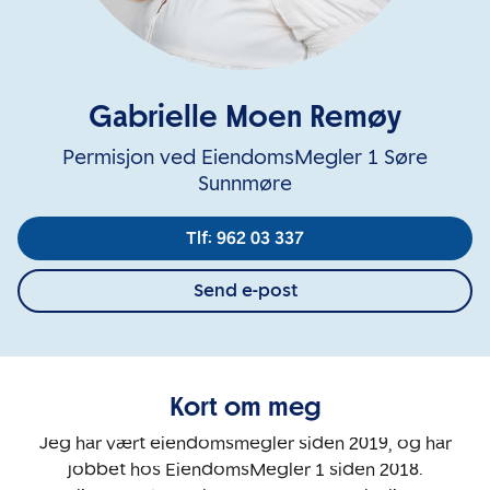
Gabrielle Moen Remøy
Permisjon ved EiendomsMegler 1 Søre
Sunnmøre
Tlf: 962 03 337
Send e-post
Kort om meg
Jeg har vært eiendomsmegler siden 2019, og har
jobbet hos EiendomsMegler 1 siden 2018.