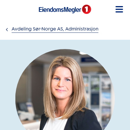
Gå til innholdet
Avdeling Sør-Norge AS, Administrasjon