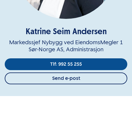
Katrine Seim Andersen
Markedssjef Nybygg ved EiendomsMegler 1
Sør-Norge AS, Administrasjon
Tlf: 992 55 255
Send e-post