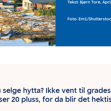
Tekst: Bjørn Tore, Aprii
Foto: Em1/Shuttersto
u selge hytta? Ikke vent til grade
ser 20 pluss, for da blir det hekti