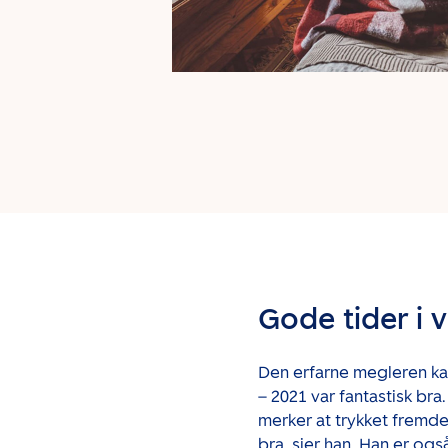
Gode tider i 
Den erfarne megleren ka
– 2021 var fantastisk bra
merker at trykket fremde
bra, sier han. Han er o