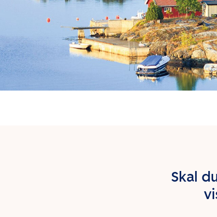
Skal d
vi