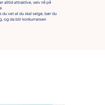
r alltid attraktive, selv nå på
ge
du vet at du skal selge, bør du
ng, og da blir konkurransen