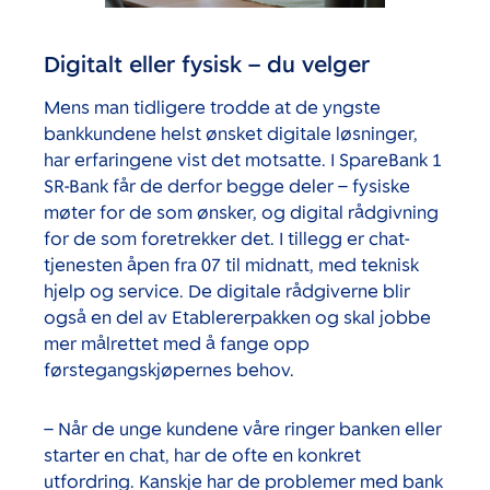
Digitalt eller fysisk – du velger
Mens man tidligere trodde at de yngste
bankkundene helst ønsket digitale løsninger,
har erfaringene vist det motsatte. I SpareBank 1
SR-Bank får de derfor begge deler – fysiske
møter for de som ønsker, og digital rådgivning
for de som foretrekker det. I tillegg er chat-
tjenesten åpen fra 07 til midnatt, med teknisk
hjelp og service. De digitale rådgiverne blir
også en del av Etablererpakken og skal jobbe
mer målrettet med å fange opp
førstegangskjøpernes behov.
– Når de unge kundene våre ringer banken eller
starter en chat, har de ofte en konkret
utfordring. Kanskje har de problemer med bank