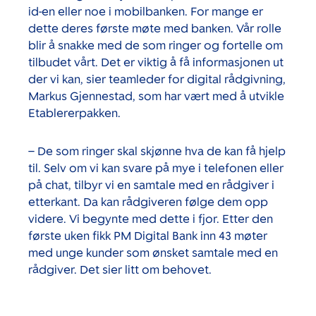
id-en eller noe i mobilbanken. For mange er
dette deres første møte med banken. Vår rolle
blir å snakke med de som ringer og fortelle om
tilbudet vårt. Det er viktig å få informasjonen ut
der vi kan, sier teamleder for digital rådgivning,
Markus Gjennestad, som har vært med å utvikle
Etablererpakken.
– De som ringer skal skjønne hva de kan få hjelp
til. Selv om vi kan svare på mye i telefonen eller
på chat, tilbyr vi en samtale med en rådgiver i
etterkant. Da kan rådgiveren følge dem opp
videre. Vi begynte med dette i fjor. Etter den
første uken fikk PM Digital Bank inn 43 møter
med unge kunder som ønsket samtale med en
rådgiver. Det sier litt om behovet.