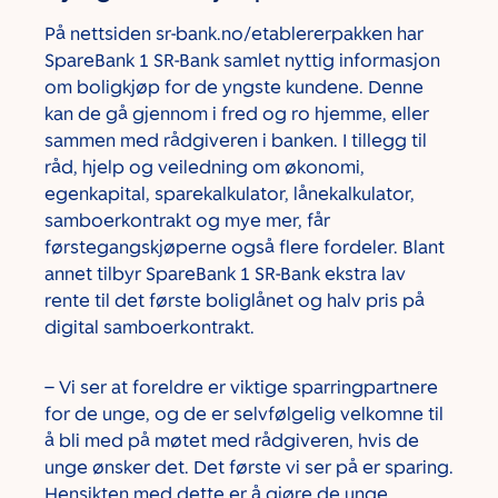
På nettsiden sr-bank.no/etablererpakken har
SpareBank 1 SR-Bank samlet nyttig informasjon
om boligkjøp for de yngste kundene. Denne
kan de gå gjennom i fred og ro hjemme, eller
sammen med rådgiveren i banken. I tillegg til
råd, hjelp og veiledning om økonomi,
egenkapital, sparekalkulator, lånekalkulator,
samboerkontrakt og mye mer, får
førstegangskjøperne også flere fordeler. Blant
annet tilbyr SpareBank 1 SR-Bank ekstra lav
rente til det første boliglånet og halv pris på
digital samboerkontrakt.
– Vi ser at foreldre er viktige sparringpartnere
for de unge, og de er selvfølgelig velkomne til
å bli med på møtet med rådgiveren, hvis de
unge ønsker det. Det første vi ser på er sparing.
Hensikten med dette er å gjøre de unge