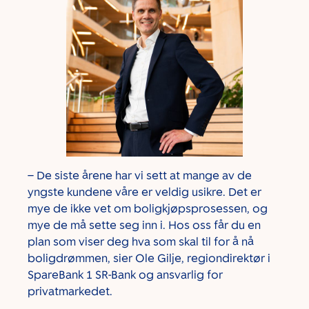
– De siste årene har vi sett at mange av de
yngste kundene våre er veldig usikre. Det er
mye de ikke vet om boligkjøpsprosessen, og
mye de må sette seg inn i. Hos oss får du en
plan som viser deg hva som skal til for å nå
boligdrømmen, sier Ole Gilje, regiondirektør i
SpareBank 1 SR-Bank og ansvarlig for
privatmarkedet.