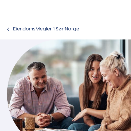
Gå til innholdet
EiendomsMegler 1 Sør-Norge