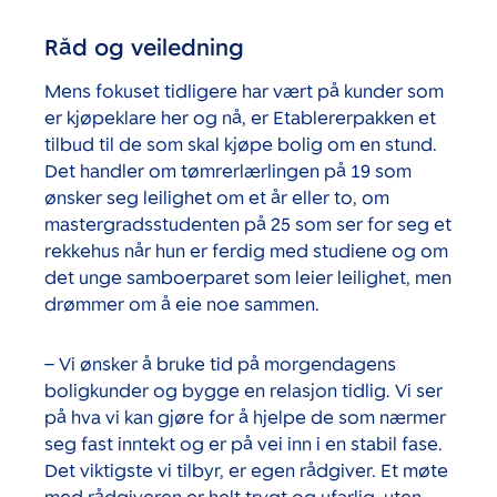
Råd og veiledning
Mens fokuset tidligere har vært på kunder som
er kjøpeklare her og nå, er Etablererpakken et
tilbud til de som skal kjøpe bolig om en stund.
Det handler om tømrerlærlingen på 19 som
ønsker seg leilighet om et år eller to, om
mastergradsstudenten på 25 som ser for seg et
rekkehus når hun er ferdig med studiene og om
det unge samboerparet som leier leilighet, men
drømmer om å eie noe sammen.
– Vi ønsker å bruke tid på morgendagens
boligkunder og bygge en relasjon tidlig. Vi ser
på hva vi kan gjøre for å hjelpe de som nærmer
seg fast inntekt og er på vei inn i en stabil fase.
Det viktigste vi tilbyr, er egen rådgiver. Et møte