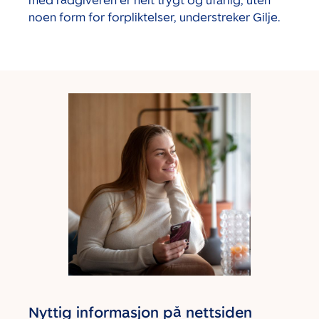
med rådgiveren er helt trygt og ufarlig, uten
noen form for forpliktelser, understreker Gilje.
Nyttig informasjon på nettsiden