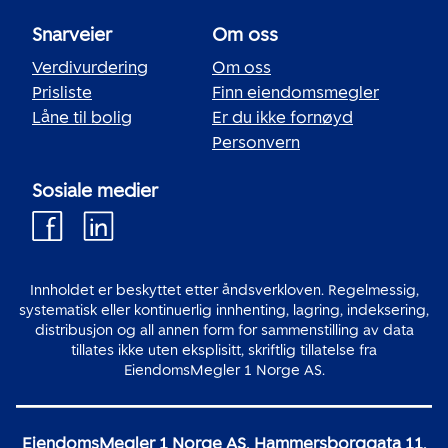
Snarveier
Om oss
Verdivurdering
Om oss
Prisliste
Finn eiendomsmegler
Låne til bolig
Er du ikke fornøyd
Personvern
Sosiale medier
Innholdet er beskyttet etter åndsverkloven. Regelmessig,
systematisk eller kontinuerlig innhenting, lagring, indeksering,
distribusjon og all annen form for sammenstilling av data
tillates ikke uten eksplisitt, skriftlig tillatelse fra
EiendomsMegler 1 Norge AS.
EiendomsMegler 1 Norge AS, Hammersborggata 11,