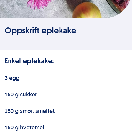
Oppskrift eplekake
Enkel eplekake:
3 egg
150 g sukker
150 g smør, smeltet
150 g hvetemel