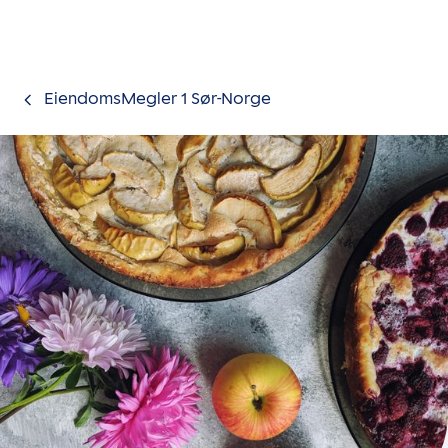
Gå til innholdet
EiendomsMegler 1 Sør-Norge