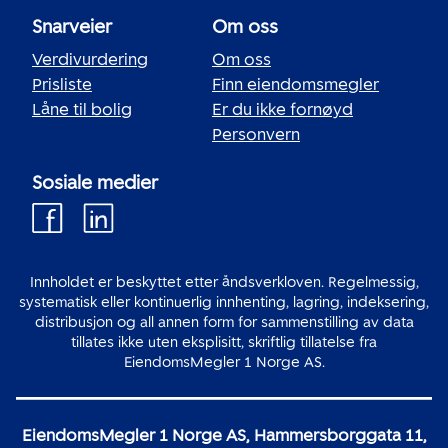
Snarveier
Om oss
Verdivurdering
Om oss
Prisliste
Finn eiendomsmegler
Låne til bolig
Er du ikke fornøyd
Personvern
Sosiale medier
Innholdet er beskyttet etter åndsverkloven. Regelmessig,
systematisk eller kontinuerlig innhenting, lagring, indeksering,
distribusjon og all annen form for sammenstilling av data
tillates ikke uten eksplisitt, skriftlig tillatelse fra
EiendomsMegler 1 Norge AS.
EiendomsMegler 1 Norge AS, Hammersborggata 11,