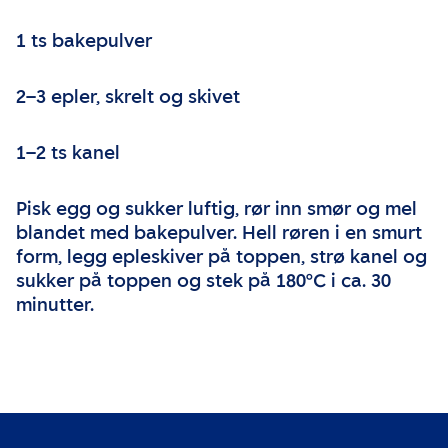
1 ts bakepulver
2–3 epler, skrelt og skivet
1–2 ts kanel
Pisk egg og sukker luftig, rør inn smør og mel
blandet med bakepulver. Hell røren i en smurt
form, legg epleskiver på toppen, strø kanel og
sukker på toppen og stek på 180°C i ca. 30
minutter.