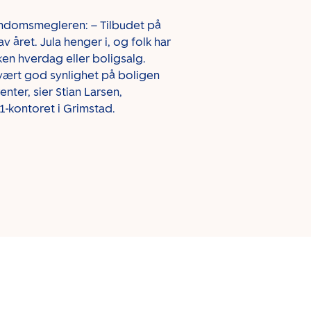
iendomsmegleren:
– Tilbudet på
av året. Jula henger i, og folk har
en hverdag eller boligsalg.
svært god synlighet på boligen
enter, sier Stian Larsen,
kontoret i Grimstad.