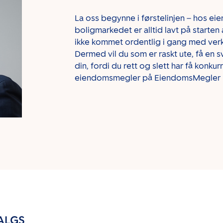
La oss begynne i førstelinjen – hos e
boligmarkedet er alltid
lavt på st
arten 
ikke kommet ordentlig i gang med verk
Dermed vil du som er raskt ute, få en 
din, fordi du rett og slett har få konkurr
eiendomsmegler på EiendomsMegler 1-
SALGS