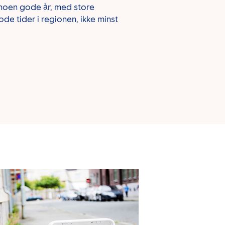
 noen gode år, med store
de tider i regionen, ikke minst