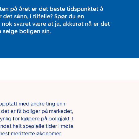
ten på året er det beste tidspunktet å
 det sånn, i tilfelle? Spør du en
 nok svaret være at ja, akkurat nå er det
 selge boligen sin.
 opptatt med andre ting enn
å det er få boliger på markedet,
ynlig for kjøpere på boligjakt. I
ndet helt spesielle tider i møte
ts mest meritterte økonomer.