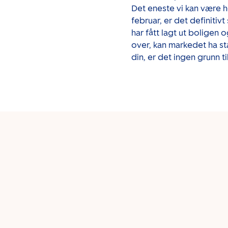
Det eneste vi kan være
h
februar, er det definitiv
har fått lagt ut boligen 
over, kan markedet ha st
din, er det ingen grunn t