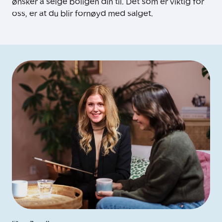
ønsker å selge boligen din til. Det som er viktig for
oss, er at du blir fornøyd med salget.