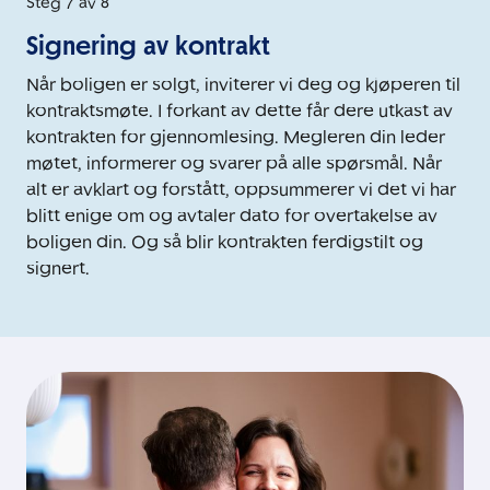
Steg 7 av 8
Signering av kontrakt
Når boligen er solgt, inviterer vi deg og kjøperen til
kontraktsmøte. I forkant av dette får dere utkast av
kontrakten for gjennomlesing. Megleren din leder
møtet, informerer og svarer på alle spørsmål. Når
alt er avklart og forstått, oppsummerer vi det vi har
blitt enige om og avtaler dato for overtakelse av
boligen din. Og så blir kontrakten ferdigstilt og
signert.