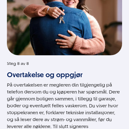
Steg 8 av 8
Overtakelse og oppgjør
På overtakelsen er megleren din tilgjengelig på
telefon dersom du og kjøperen har spørsmål. Dere
går gjennom boligen sammen, i tillegg til garasje,
boder og eventuelt felles vaskerom. Du viser hvor
stoppekranen er, forklarer tekniske installasjoner,
og så leser dere av strøm- og vannmåler, før du
leverer alle nøklene. Til slutt signeres