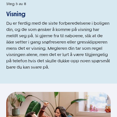
Steg 5 av 8
Visning
Du er ferdig med de siste forberedelsene i boligen
din, og de som ønsker å komme på visning har
meldt seg på. Si gjerne fra til naboene, slik at de
ikke setter i gang snøfreseren eller gressklipperen
mens det er visning. Megleren din tar som regel
visningen alene, men det er lurt å være tilgjengelig
på telefon hvis det skulle dukke opp noen spørsmål
bare du kan svare på.