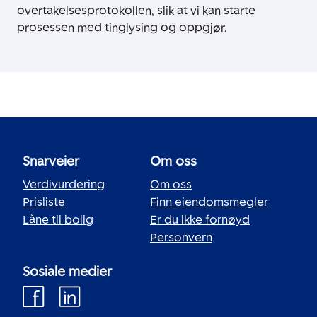
overtakelsesprotokollen, slik at vi kan starte
prosessen med tinglysing og oppgjør.
Snarveier
Om oss
Verdivurdering
Om oss
Prisliste
Finn eiendomsmegler
Låne til bolig
Er du ikke fornøyd
Personvern
Sosiale medier