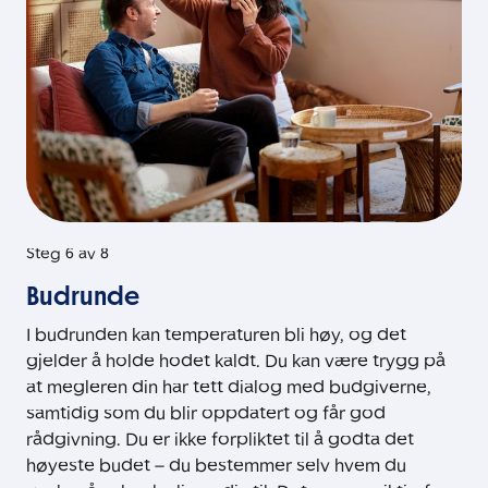
Steg 6 av 8
Budrunde
I budrunden kan temperaturen bli høy, og det
gjelder å holde hodet kaldt. Du kan være trygg på
at megleren din har tett dialog med budgiverne,
samtidig som du blir oppdatert og får god
rådgivning. Du er ikke forpliktet til å godta det
høyeste budet – du bestemmer selv hvem du