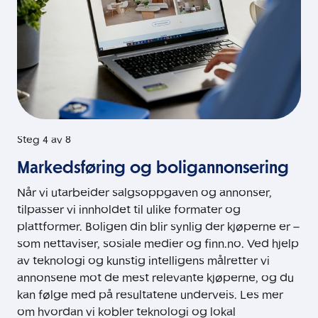
Steg 4 av 8
Markedsføring og boligannonsering
Når vi utarbeider salgsoppgaven og annonser,
tilpasser vi innholdet til ulike formater og
plattformer. Boligen din blir synlig der kjøperne er –
som nettaviser, sosiale medier og finn.no. Ved hjelp
av teknologi og kunstig intelligens målretter vi
annonsene mot de mest relevante kjøperne, og du
kan følge med på resultatene underveis. Les mer
om hvordan vi kobler teknologi og lokal