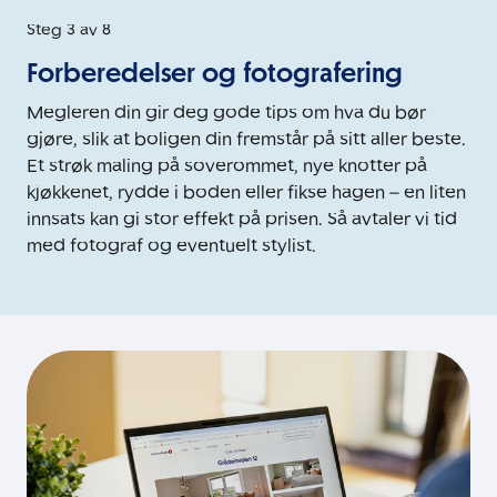
Steg 3 av 8
Forberedelser og fotografering
Megleren din gir deg gode tips om hva du bør
gjøre, slik at boligen din fremstår på sitt aller beste.
Et strøk maling på soverommet, nye knotter på
kjøkkenet, rydde i boden eller fikse hagen – en liten
innsats kan gi stor effekt på prisen. Så avtaler vi tid
med fotograf og eventuelt stylist.