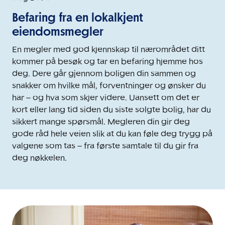
Befaring fra en lokalkjent
eiendomsmegler
En megler med god kjennskap til nærområdet ditt
kommer på besøk og tar en befaring hjemme hos
deg. Dere går gjennom boligen din sammen og
snakker om hvilke mål, forventninger og ønsker du
har – og hva som skjer videre. Uansett om det er
kort eller lang tid siden du siste solgte bolig, har du
sikkert mange spørsmål. Megleren din gir deg
gode råd hele veien slik at du kan føle deg trygg på
valgene som tas – fra første samtale til du gir fra
deg nøkkelen.