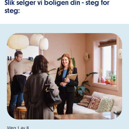
Slik selger vi boligen din - steg for
steg:
Steg 1 av 8