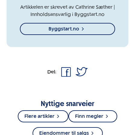
Artikkelen er skrevet av Cathrine Sæther |
Innholdsansvarlig i Byggstart.no
Byggstart.no
Del:
Nyttige snarveier
Flere artikler
Finn megler
Eiendommer til salgs