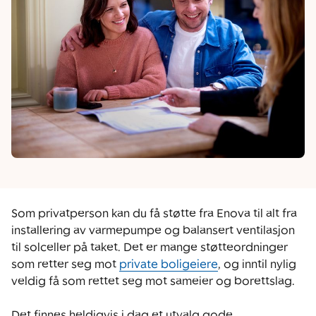
Som privatperson kan du få støtte fra Enova til alt fra
installering av varmepumpe og balansert ventilasjon
til solceller på taket. Det er mange støtteordninger
som retter seg mot
private boligeiere
, og inntil nylig
veldig få som rettet seg mot sameier og borettslag.
Det finnes heldigvis i dag et utvalg gode