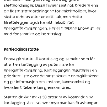
støtteordninger. Disse favner sant nok bredere enn
de fleste støtteordningene for enkeltboliger, hvor
støtte utdeles etter enkelttiltak, men dette
tilrettelegger også for økt fleksibilitet i
energieffektiviseringen. Her er tiltakene Enova stiller
med for sameier og borettslag:
Kartleggingsstøtte
Enova gir støtte til borettslag og sameier som får
utført en kartlegging av potensiale for
energieffektivisering. Kartleggingen resulterer i en
prioritert liste over de mest aktuelle energitiltakene,
og gir informasjon om kostnad, lønnsomhet og
hvordan tiltakene kan gjennomføres.
Støtten dekker maks 50 prosent av kostnaden av
kartlegging. Akkurat hvor mye man kan få avhenger