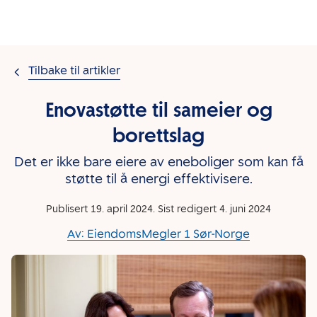
Gå til innholdet
Tilbake til artikler
Enovastøtte til sameier og
borettslag
Det er ikke bare eiere av eneboliger som kan få
støtte til å energi effektivisere.
Publisert 19. april 2024
. Sist redigert 4. juni 2024
Av:
EiendomsMegler 1 Sør-Norge