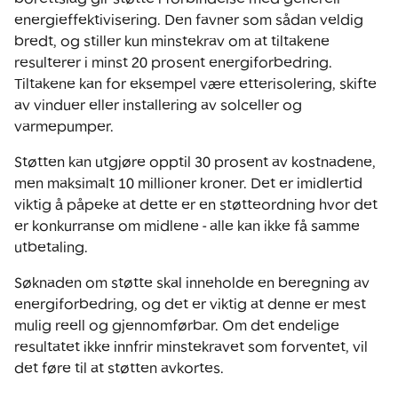
energieffektivisering. Den favner som sådan veldig
bredt, og stiller kun minstekrav om at tiltakene
resulterer i minst 20 prosent energiforbedring.
Tiltakene kan for eksempel være etterisolering, skifte
av vinduer eller installering av solceller og
varmepumper.
Støtten kan utgjøre opptil 30 prosent av kostnadene,
men maksimalt 10 millioner kroner. Det er imidlertid
viktig å påpeke at dette er en støtteordning hvor det
er konkurranse om midlene - alle kan ikke få samme
utbetaling.
Søknaden om støtte skal inneholde en beregning av
energiforbedring, og det er viktig at denne er mest
mulig reell og gjennomførbar. Om det endelige
resultatet ikke innfrir minstekravet som forventet, vil
det føre til at støtten avkortes.