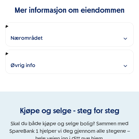
Mer informasjon om eiendommen
Nærområdet
Øvrig info
Kjøpe og selge - steg for steg
Skal du både kjøpe og selge bolig? Sammen med
SpareBank 1 hjelper vi deg gjennom alle stegene –
hele veien inn i ditt nye hjem.