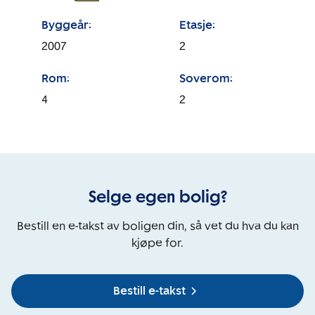
Byggeår:
Etasje:
2007
2
Rom:
Soverom:
4
2
Selge egen bolig?
Bestill en e-takst av boligen din, så vet du hva du kan
kjøpe for.
Bestill e-takst