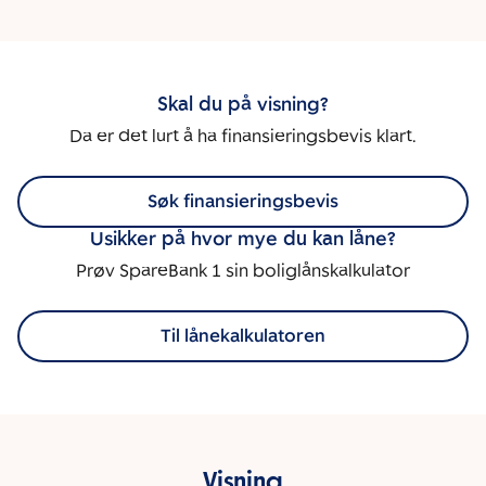
Skal du på visning?
Da er det lurt å ha finansieringsbevis klart.
Søk finansieringsbevis
Usikker på hvor mye du kan låne?
Prøv SpareBank 1 sin boliglånskalkulator
Til lånekalkulatoren
Visning