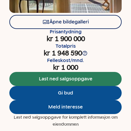
Åpne bildegalleri
Prisantydning
kr 1 900 000
Totalpris
kr 1 948 590
Felleskost/mnd.
kr 1 000
Last ned salgsoppgave
Gi bud
Meld interesse
Last ned salgsoppgave for komplett informasjon om
eiendommen