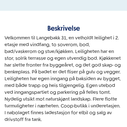
Beskrivelse
Velkommen til Langebakk 31, en velholdt leilighet i 2. 
etasje med vindfang, to soverom, bod, 
bad/vaskerom og stue/kjøkken. Leiligheten har en 
stor, solrik terrasse og egen utvendig bod. Kjøkkenet 
har slette fronter fra byggeåret, og det god skap- og 
benkeplass. På badet er det fliser på gulv og vegger. 
Leiligheten har egen inngang på baksiden av bygget, 
med både trapp og heis tilgjengelig. Egen utebod 
ved inngangspartiet og parkering på felles tomt. 
Nydelig utsikt mot naturskjønt landskap. Flere flotte 
turmuligheter i nærheten. Coop-butikk i underetasjen. 
I nabolaget finnes ladestasjon for elbil og salg av 
drivstoff fra tank.
