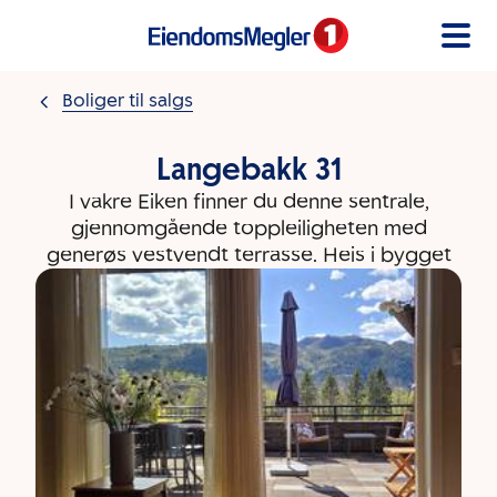
Gå til innholdet
Boliger til salgs
Langebakk 31
I vakre Eiken finner du denne sentrale,
gjennomgående toppleiligheten med
generøs vestvendt terrasse. Heis i bygget