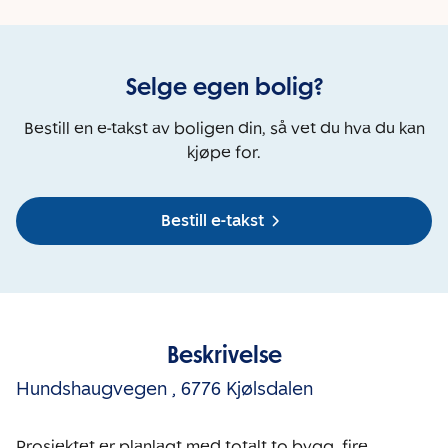
Selge egen bolig?
Bestill en e-takst av boligen din, så vet du hva du kan
kjøpe for.
Bestill e-takst
Beskrivelse
Hundshaugvegen
,
6776 Kjølsdalen
Prosjektet er planlagt med totalt to bygg, fire 