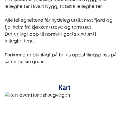
leilegheitar i kvart bygg, totalt 8 leilegheiter. 

Alle leilegheitene får nydeleg utsikt mot fjord og 
fjellheim frå kjøkken/stove og terrasse! 

Det er lagt opp til normalt god standard i 
leilegheitene. 

Parkering er planlagt på felles oppstillingsplass på 
sameige sin grunn. 
Kart