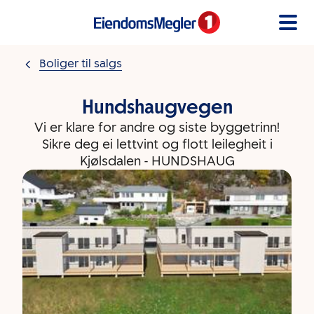
Gå til innholdet
Boliger til salgs
Hundshaugvegen
Vi er klare for andre og siste byggetrinn!
Sikre deg ei lettvint og flott leilegheit i
Kjølsdalen - HUNDSHAUG