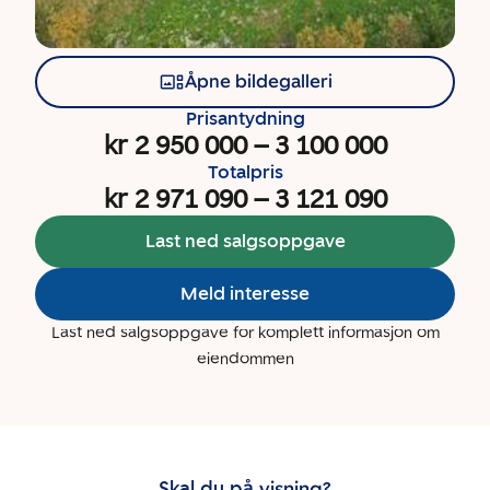
Åpne bildegalleri
Prisantydning
kr 2 950 000
–
3 100 000
Totalpris
kr 2 971 090
–
3 121 090
Last ned salgsoppgave
Meld interesse
Last ned salgsoppgave for komplett informasjon om
eiendommen
Skal du på visning?