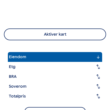
Aktiver kart
Eiendom
Etg
BRA
Soverom
Totalpris