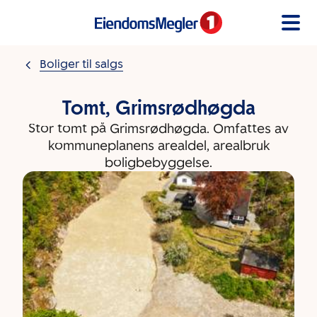
Gå til innholdet
Boliger til salgs
Tomt, Grimsrødhøgda
Stor tomt på Grimsrødhøgda. Omfattes av
kommuneplanens arealdel, arealbruk
boligbebyggelse.