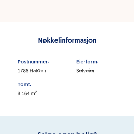
Nøkkelinformasjon
Postnummer:
Eierform:
1786
Halden
Selveier
Tomt:
2
3 164
m