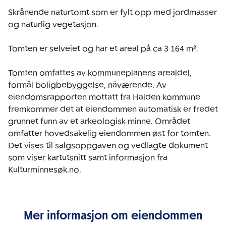
Skrånende naturtomt som er fylt opp med jordmasser 
og naturlig vegetasjon. 

Tomten er selveiet og har et areal på ca 3 164 m². 

Tomten omfattes av kommuneplanens arealdel, 
formål boligbebyggelse, nåværende. Av 
eiendomsrapporten mottatt fra Halden kommune 
fremkommer det at eiendommen automatisk er fredet 
grunnet funn av et arkeologisk minne. Området 
omfatter hovedsakelig eiendommen øst for tomten. 
Det vises til salgsoppgaven og vedlagte dokument 
som viser kartutsnitt samt informasjon fra 
Kulturminnesøk.no.
Mer informasjon om eiendommen