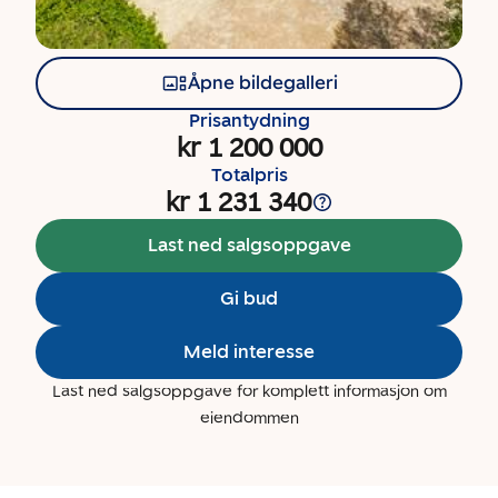
Åpne bildegalleri
Prisantydning
kr 1 200 000
Totalpris
kr 1 231 340
Last ned salgsoppgave
Gi bud
Meld interesse
Last ned salgsoppgave for komplett informasjon om
eiendommen