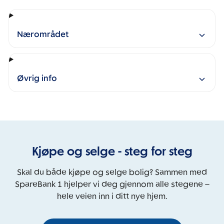
Nærområdet
Øvrig info
Kjøpe og selge - steg for steg
Skal du både kjøpe og selge bolig? Sammen med
SpareBank 1 hjelper vi deg gjennom alle stegene –
hele veien inn i ditt nye hjem.