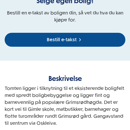
Selge egen bolig?
Bestill en e-takst av boligen din, så vet du hva du kan
kjøpe for.
Bestill e-takst
Beskrivelse
Tomten ligger i tilknytning til et eksisterende boligfelt 
med spredt boligbebyggelse og ligger fint og 
barnevennlig på populære Grimsrødhøgda. Det er 
kort vei til Gimle skole, matbutikker, barnehager og 
flotte turområder rundt Grimsrød gård. Gangavstand 
til sentrum via Oskleiva. 
