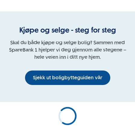
Kjøpe og selge - steg for steg
Skal du både kjøpe og selge bolig? Sammen med
SpareBank 1 hjelper vi deg gjennom alle stegene –
hele veien inn i ditt nye hjem.
Sjekk ut boligbytteguiden vår