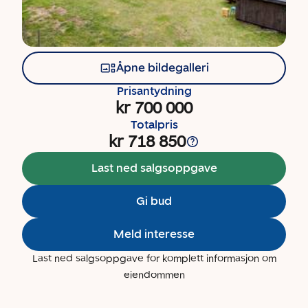
Åpne bildegalleri
Prisantydning
kr 700 000
Totalpris
kr 718 850
Last ned salgsoppgave
Gi bud
Meld interesse
Last ned salgsoppgave for komplett informasjon om
eiendommen