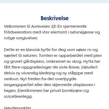
Beskrivelse
Velkommen til Aureveien 32! En sjarmerende 
fritidseiendom med stor eiertomt i naturskjønne og 
rolige omgivelser. 

Dette er en klassisk hytte for deg som søker ro og 
nærhet til naturen. Tomten er opparbeidet med plen 
og gruset gårdsplass, omkranset av skog. Hytta har 
fått flere oppgraderinger de siste årene, inkludert 
delvis ny utvendig kledning og ny stålpipe med 
vedovn. Nyt freden fra det overbygde 
inngangspartiet eller den skjermede uteplassen i 
hagen. Eiendommen har privat borebrønn og 
solcelleanlegg.

Høydepunkter
