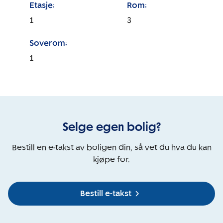
Etasje:
Rom:
1
3
Soverom:
1
Selge egen bolig?
Bestill en e-takst av boligen din, så vet du hva du kan
kjøpe for.
Bestill e-takst