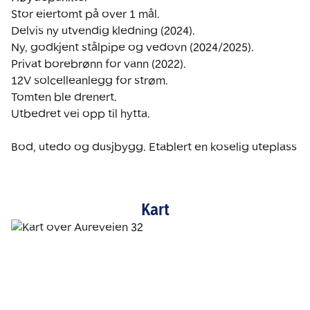
Stor eiertomt på over 1 mål.

Delvis ny utvendig kledning (2024).

Ny, godkjent stålpipe og vedovn (2024/2025).

Privat borebrønn for vann (2022).

12V solcelleanlegg for strøm.

Tomten ble drenert.

Utbedret vei opp til hytta.

Bod, utedo og dusjbygg. Etablert en koselig uteplass
Kart