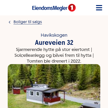
Gå til innholdet
Boliger til salgs
Havikskogen
Aureveien 32
Sjarmerende hytte på stor eiertomt |
Solcelleanlegg og bilvei frem til hytta |
Tomten ble drenert i 2022.