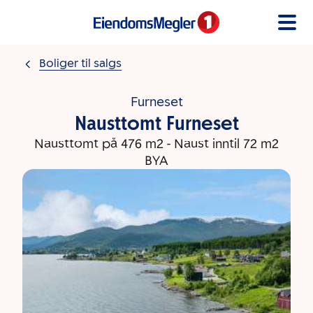
Gå til innholdet
Boliger til salgs
Furneset
Nausttomt Furneset
Nausttomt på 476 m2 - Naust inntil 72 m2
BYA