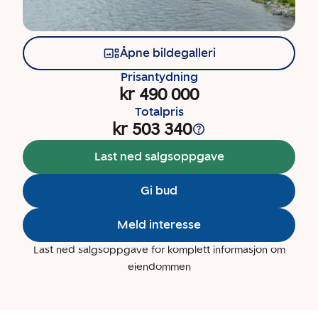
Åpne bildegalleri
Prisantydning
kr 490 000
Totalpris
kr 503 340
Last ned salgsoppgave
Gi bud
Meld interesse
Last ned salgsoppgave for komplett informasjon om
eiendommen