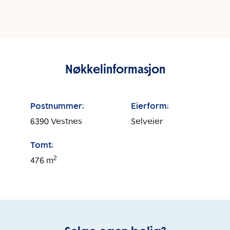
Nøkkelinformasjon
Postnummer:
Eierform:
6390
Vestnes
Selveier
Tomt:
2
476
m