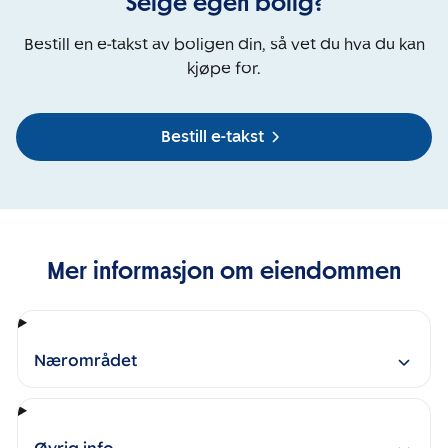
Selge egen bolig?
Bestill en e-takst av boligen din, så vet du hva du kan
kjøpe for.
Bestill e-takst
Mer informasjon om eiendommen
Nærområdet