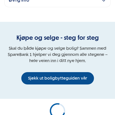
Øvrig info
Kjøpe og selge - steg for steg
Skal du både kjøpe og selge bolig? Sammen med
SpareBank 1 hjelper vi deg gjennom alle stegene –
hele veien inn i ditt nye hjem.
Sjekk ut boligbytteguiden vår