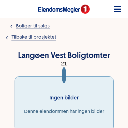
Gå til innholdet
Boliger til salgs
Tilbake til prosjektet
Langøen Vest Boligtomter
21
Ingen bilder
Denne eiendommen har ingen bilder