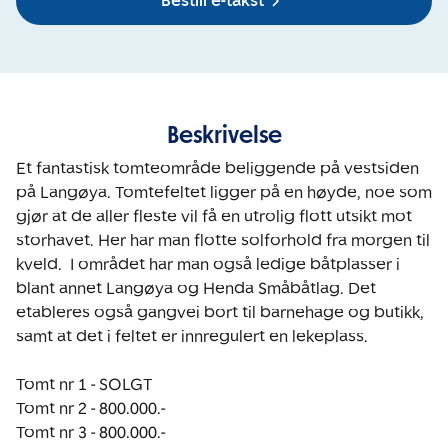
Bestill e-takst
Beskrivelse
Et fantastisk tomteområde beliggende på vestsiden 
på Langøya. Tomtefeltet ligger på en høyde, noe som 
gjør at de aller fleste vil få en utrolig flott utsikt mot 
storhavet. Her har man flotte solforhold fra morgen til 
kveld.  I området har man også ledige båtplasser i 
blant annet Langøya og Henda Småbåtlag. Det 
etableres også gangvei bort til barnehage og butikk, 
samt at det i feltet er innregulert en lekeplass. 

Tomt nr 1 - SOLGT

Tomt nr 2 - 800.000.-

Tomt nr 3 - 800.000.-
