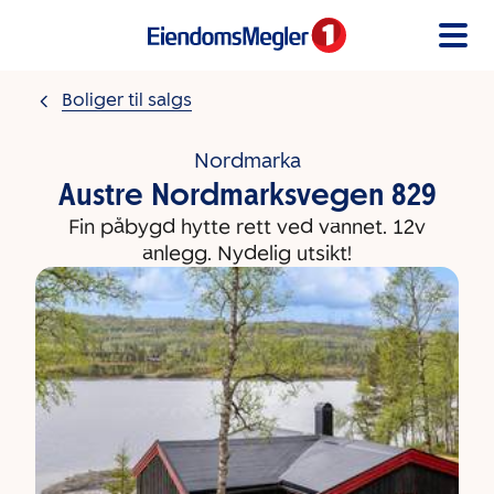
Gå til innholdet
Boliger til salgs
Nordmarka
Austre Nordmarksvegen 829
Fin påbygd hytte rett ved vannet. 12v
anlegg. Nydelig utsikt!