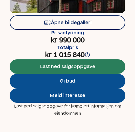
Åpne bildegalleri
Prisantydning
kr 990 000
Totalpris
kr 1 015 840
Last ned salgsoppgave
Gi bud
Meld interesse
Last ned salgsoppgave for komplett informasjon om
eiendommen