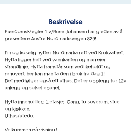
Beskrivelse
EiendomsMegler 1 v/Rune Johansen har gleden av å 
presentere Austre Nordmarksvegen 829!

Fin og koselig hytte i Nordmarka rett ved Krokvatnet. 
Hytta ligger helt ved vannkanten og man eier 
strandlinje. Hytta framstår som vedlikeholdt og 
renovert, her kan man ta den i bruk fra dag 1!

Det medfølger også ett uthus. Det er opplegg for 12v 
anlegg og solsellepanel.  

Hytta inneholder.: 1.etasje: -Gang, to soverom, stue 
og kjøkken.

Uthus/utedo. 

Velkommen på visning ! 