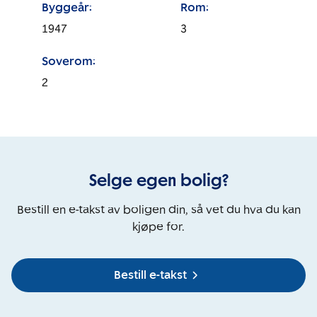
Byggeår:
Rom:
1947
3
Soverom:
2
Selge egen bolig?
Bestill en e-takst av boligen din, så vet du hva du kan
kjøpe for.
Bestill e-takst