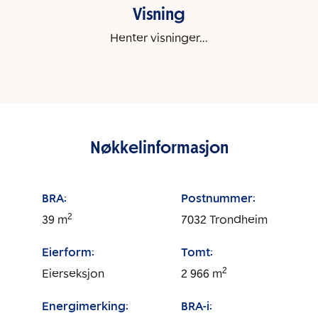
Visning
Henter visninger...
Nøkkelinformasjon
BRA:
Postnummer:
2
39
m
7032
Trondheim
Eierform:
Tomt:
2
Eierseksjon
2 966
m
Energimerking:
BRA-i: