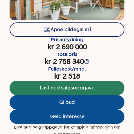
Åpne bildegalleri
Prisantydning
kr 2 690 000
Totalpris
kr 2 758 340
Felleskost/mnd.
kr 2 518
Last ned salgsoppgave
Gi bud
Meld interesse
Last ned salgsoppgave for komplett informasjon om