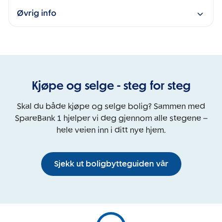
Øvrig info
Kjøpe og selge - steg for steg
Skal du både kjøpe og selge bolig? Sammen med
SpareBank 1 hjelper vi deg gjennom alle stegene –
hele veien inn i ditt nye hjem.
Sjekk ut boligbytteguiden vår