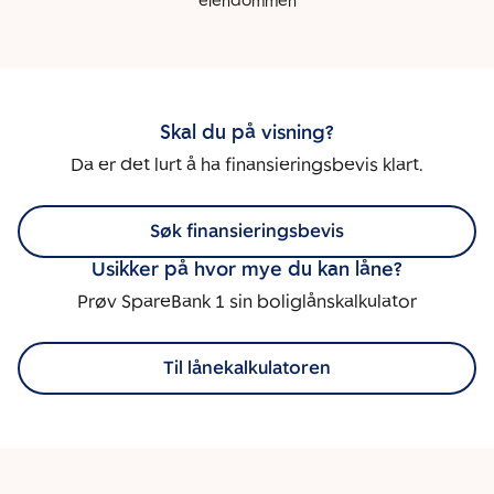
eiendommen
Skal du på visning?
Da er det lurt å ha finansieringsbevis klart.
Søk finansieringsbevis
Usikker på hvor mye du kan låne?
Prøv SpareBank 1 sin boliglånskalkulator
Til lånekalkulatoren