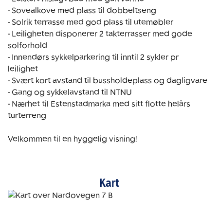
- Sovealkove med plass til dobbeltseng 

- Solrik terrasse med god plass til utemøbler 

- Leiligheten disponerer 2 takterrasser med gode 
solforhold 

- Innendørs sykkelparkering til inntil 2 sykler pr 
leilighet 

- Svært kort avstand til bussholdeplass og dagligvare 

- Gang og sykkelavstand til NTNU

- Nærhet til Estenstadmarka med sitt flotte helårs 
turterreng

Velkommen til en hyggelig visning! 
Kart