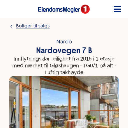
Gå til innholdet
Boliger til salgs
Nardo
Nardovegen 7 B
Innflytningsklar leilighet fra 2015 i 1.etasje
med nærhet til Gløshaugen - TG0/1 på alt -
Luftig takhøyde