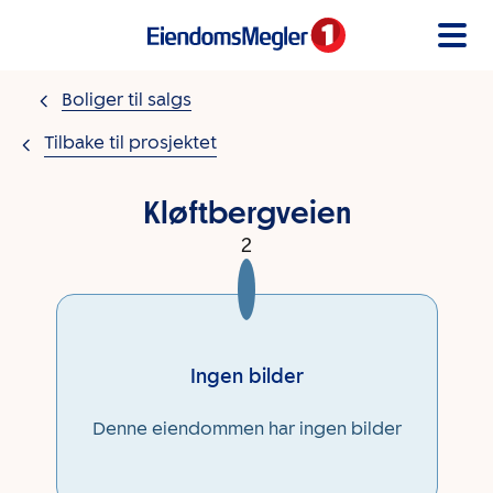
Gå til innholdet
Boliger til salgs
Tilbake til prosjektet
Kløftbergveien
2
Ingen bilder
Denne eiendommen har ingen bilder