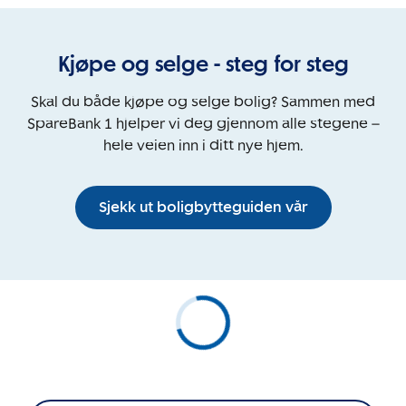
Kjøpe og selge - steg for steg
Skal du både kjøpe og selge bolig? Sammen med
SpareBank 1 hjelper vi deg gjennom alle stegene –
hele veien inn i ditt nye hjem.
Sjekk ut boligbytteguiden vår