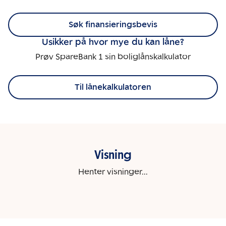
Søk finansieringsbevis
Usikker på hvor mye du kan låne?
Prøv SpareBank 1 sin boliglånskalkulator
Til lånekalkulatoren
Visning
Henter visninger...