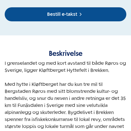
Bestill e-takst
Beskrivelse
I grenselandet og med kort avstand til både Røros og 
Sverige, ligger Kløftberget Hyttefelt i Brekken.

Med hytte i Kløftberget har du kun tre mil til 
Bergstaden Røros med sitt blomstrende kultur- og 
handelsliv, og snur du nesen i andre retninga er det 35 
km til Funäsdalen i Sverige med sine velutvikla 
alpinanlegg og skuterleder. Bygdelivet i Brekken 
spenner fra isfiskekonkurranse til lokal revy, områdets 
største loppis og lokale turmål som går under navnet 