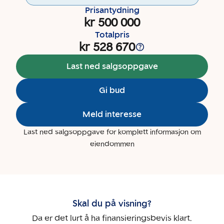
Prisantydning
kr 500 000
Totalpris
kr 528 670
Last ned salgsoppgave
Gi bud
Meld interesse
Last ned salgsoppgave for komplett informasjon om
eiendommen
Skal du på visning?
Da er det lurt å ha finansieringsbevis klart.