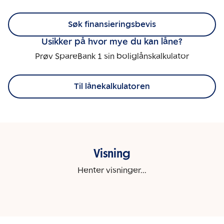
Søk finansieringsbevis
Usikker på hvor mye du kan låne?
Prøv SpareBank 1 sin boliglånskalkulator
Til lånekalkulatoren
Visning
Henter visninger...