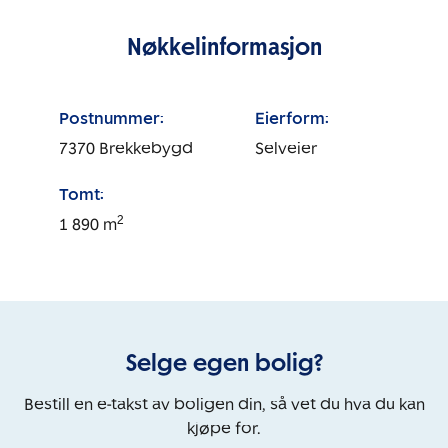
Nøkkelinformasjon
Postnummer:
Eierform:
7370
Brekkebygd
Selveier
Tomt:
2
1 890
m
Selge egen bolig?
Bestill en e-takst av boligen din, så vet du hva du kan
kjøpe for.