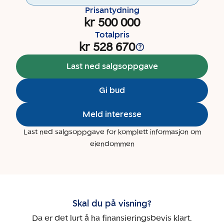
Prisantydning
kr 500 000
Totalpris
kr 528 670
Last ned salgsoppgave
Gi bud
Meld interesse
Last ned salgsoppgave for komplett informasjon om
eiendommen
Skal du på visning?
Da er det lurt å ha finansieringsbevis klart.