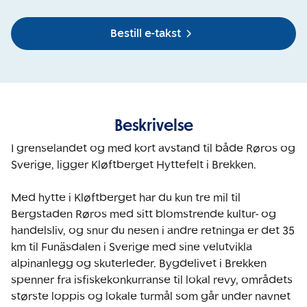
Bestill e-takst
Beskrivelse
I grenselandet og med kort avstand til både Røros og 
Sverige, ligger Kløftberget Hyttefelt i Brekken.

Med hytte i Kløftberget har du kun tre mil til 
Bergstaden Røros med sitt blomstrende kultur- og 
handelsliv, og snur du nesen i andre retninga er det 35 
km til Funäsdalen i Sverige med sine velutvikla 
alpinanlegg og skuterleder. Bygdelivet i Brekken 
spenner fra isfiskekonkurranse til lokal revy, områdets 
største loppis og lokale turmål som går under navnet 