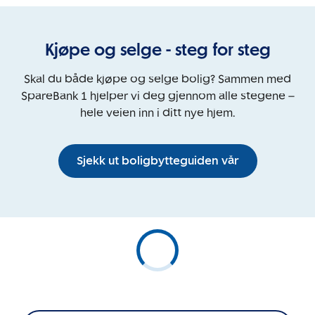
Kjøpe og selge - steg for steg
Skal du både kjøpe og selge bolig? Sammen med
SpareBank 1 hjelper vi deg gjennom alle stegene –
hele veien inn i ditt nye hjem.
Sjekk ut boligbytteguiden vår