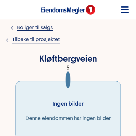
Gå til innholdet
Boliger til salgs
Tilbake til prosjektet
Kløftbergveien
5
Ingen bilder
Denne eiendommen har ingen bilder