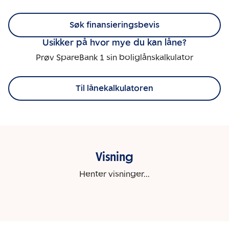
Søk finansieringsbevis
Usikker på hvor mye du kan låne?
Prøv SpareBank 1 sin boliglånskalkulator
Til lånekalkulatoren
Visning
Henter visninger...