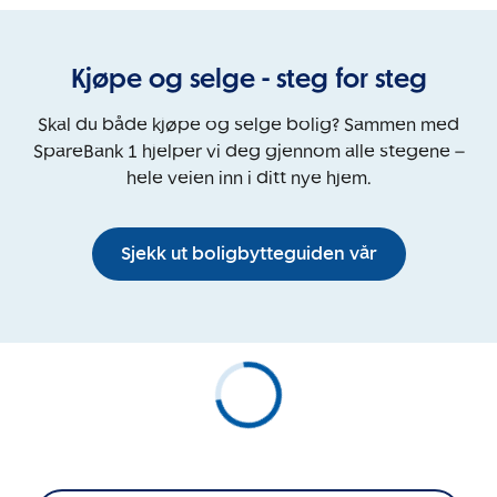
Kjøpe og selge - steg for steg
Skal du både kjøpe og selge bolig? Sammen med
SpareBank 1 hjelper vi deg gjennom alle stegene –
hele veien inn i ditt nye hjem.
Sjekk ut boligbytteguiden vår