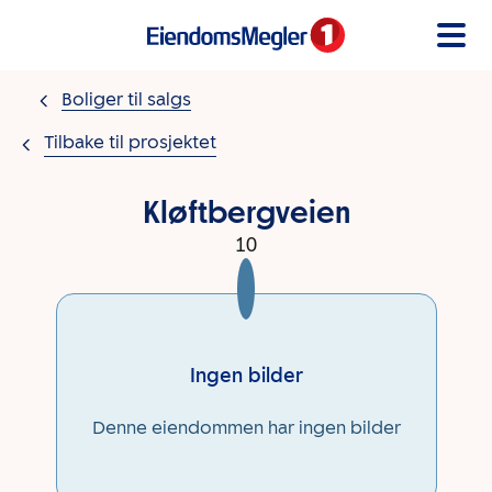
Gå til innholdet
Boliger til salgs
Tilbake til prosjektet
Kløftbergveien
10
Ingen bilder
Denne eiendommen har ingen bilder