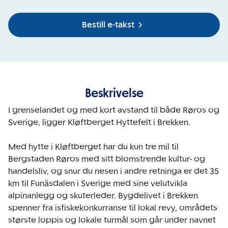
Bestill e-takst
Beskrivelse
I grenselandet og med kort avstand til både Røros og 
Sverige, ligger Kløftberget Hyttefelt i Brekken.

Med hytte i Kløftberget har du kun tre mil til 
Bergstaden Røros med sitt blomstrende kultur- og 
handelsliv, og snur du nesen i andre retninga er det 35 
km til Funäsdalen i Sverige med sine velutvikla 
alpinanlegg og skuterleder. Bygdelivet i Brekken 
spenner fra isfiskekonkurranse til lokal revy, områdets 
største loppis og lokale turmål som går under navnet 