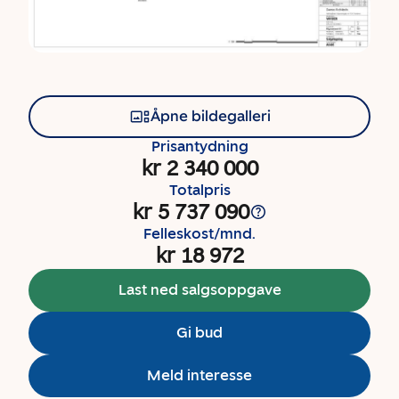
Åpne bildegalleri
Prisantydning
kr 2 340 000
Totalpris
kr 5 737 090
Felleskost/mnd.
kr 18 972
Last ned salgsoppgave
Gi bud
Meld interesse