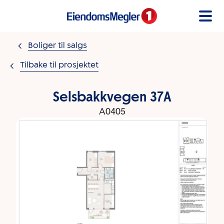
Gå til innholdet
Boliger til salgs
Tilbake til prosjektet
Selsbakkvegen 37A
A0405