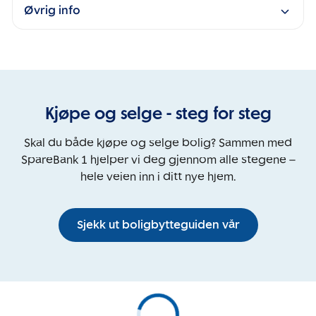
Øvrig info
Kjøpe og selge - steg for steg
Skal du både kjøpe og selge bolig? Sammen med
SpareBank 1 hjelper vi deg gjennom alle stegene –
hele veien inn i ditt nye hjem.
Sjekk ut boligbytteguiden vår