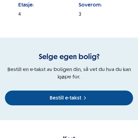
Etasje:
Soverom:
4
3
Selge egen bolig?
Bestill en e-takst av boligen din, så vet du hva du kan
kjøpe for.
Bestill e-takst