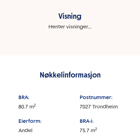
Visning
Henter visninger...
Nøkkelinformasjon
BRA:
Postnummer:
2
80.7
m
7027
Trondheim
Eierform:
BRA-i:
2
Andel
75.7
m