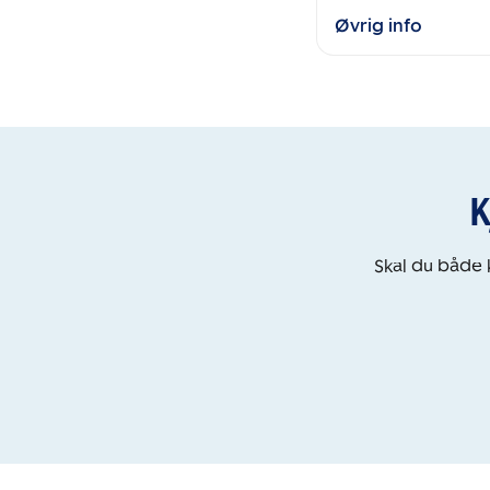
Øvrig info
K
Skal du både