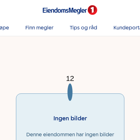
jøpe
Finn megler
Tips og råd
Kundeport
12
Ingen bilder
Denne eiendommen har ingen bilder