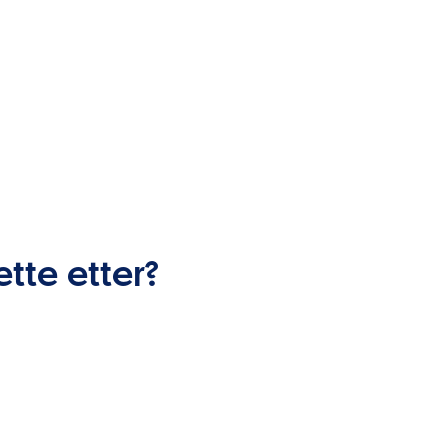
ette etter?