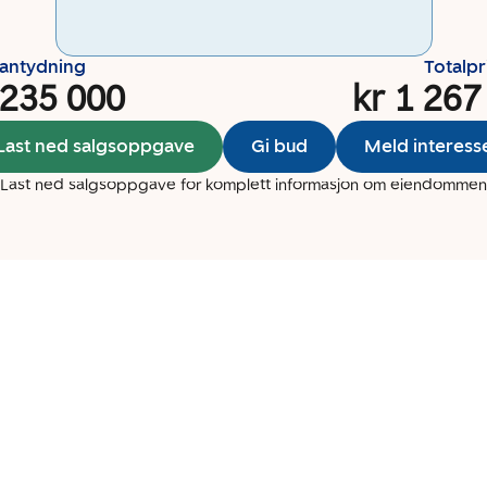
santydning
Totalpr
 235 000
kr 1 267
Last ned salgsoppgave
Gi bud
Meld interess
Last ned salgsoppgave for komplett informasjon om eiendommen