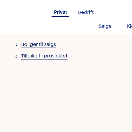
Gå til innholdet
Privat
Bedrift
Selge
K
Boliger til salgs
Tilbake til prosjektet