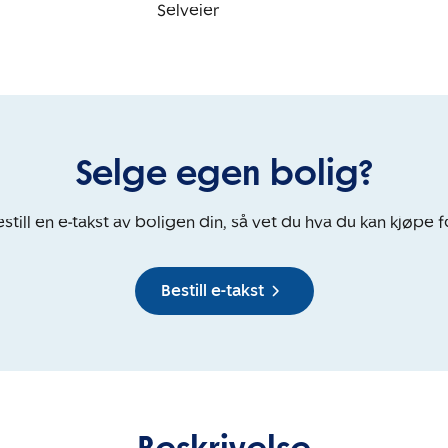
Selveier
Selge egen bolig?
still en e-takst av boligen din, så vet du hva du kan kjøpe f
Bestill e-takst