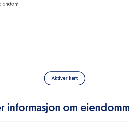
Aktiver kart
r informasjon om eiendom