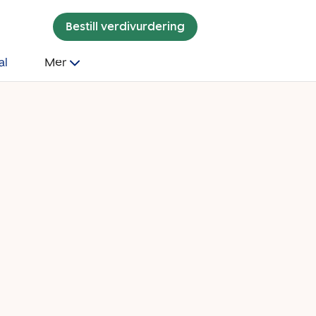
Bestill verdivurdering
al
Mer