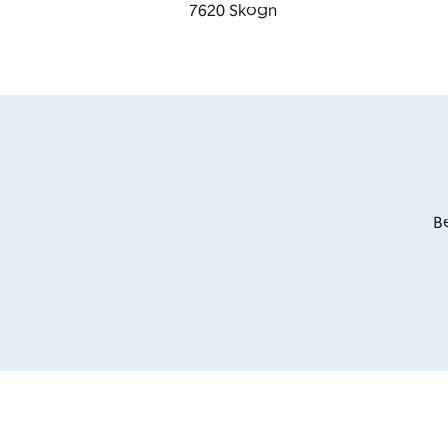
7620
Skogn
Be