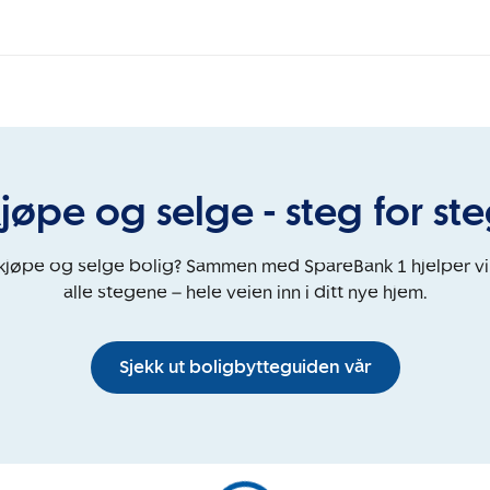
jøpe og selge - steg for st
 kjøpe og selge bolig? Sammen med SpareBank 1 hjelper v
alle stegene – hele veien inn i ditt nye hjem.
Sjekk ut boligbytteguiden vår