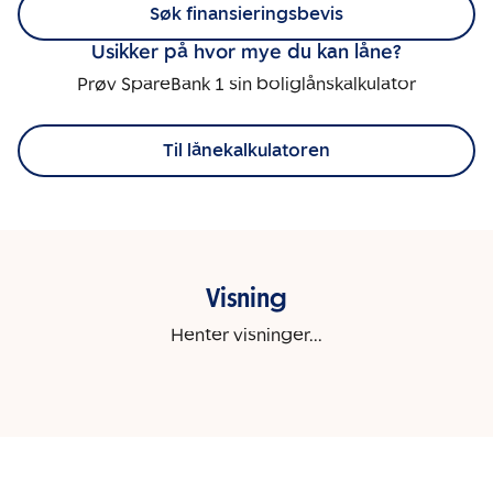
Søk finansieringsbevis
Usikker på hvor mye du kan låne?
Prøv SpareBank 1 sin boliglånskalkulator
Til lånekalkulatoren
Visning
Henter visninger...