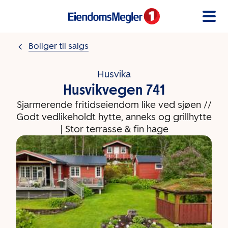
Gå til innholdet
Boliger til salgs
Husvika
Husvikvegen 741
Sjarmerende fritidseiendom like ved sjøen //
Godt vedlikeholdt hytte, anneks og grillhytte
| Stor terrasse & fin hage