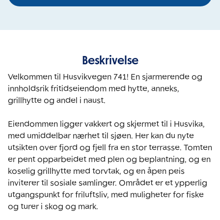
Beskrivelse
Velkommen til Husvikvegen 741! En sjarmerende og 
innholdsrik fritidseiendom med hytte, anneks, 
grillhytte og andel i naust.

Eiendommen ligger vakkert og skjermet til i Husvika, 
med umiddelbar nærhet til sjøen. Her kan du nyte 
utsikten over fjord og fjell fra en stor terrasse. Tomten 
er pent opparbeidet med plen og beplantning, og en 
koselig grillhytte med torvtak, og en åpen peis 
inviterer til sosiale samlinger. Området er et ypperlig 
utgangspunkt for friluftsliv, med muligheter for fiske 
og turer i skog og mark.
