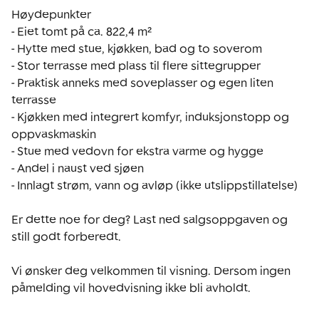
Høydepunkter

- Eiet tomt på ca. 822,4 m²

- Hytte med stue, kjøkken, bad og to soverom

- Stor terrasse med plass til flere sittegrupper

- Praktisk anneks med soveplasser og egen liten 
terrasse

- Kjøkken med integrert komfyr, induksjonstopp og 
oppvaskmaskin

- Stue med vedovn for ekstra varme og hygge

- Andel i naust ved sjøen

- Innlagt strøm, vann og avløp (ikke utslippstillatelse)

Er dette noe for deg? Last ned salgsoppgaven og 
still godt forberedt.

Vi ønsker deg velkommen til visning. Dersom ingen 
påmelding vil hovedvisning ikke bli avholdt.