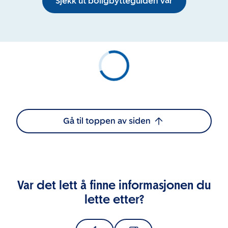
Sjekk ut boligbytteguiden vår
Gå til toppen av siden
Var det lett å finne informasjonen du
lette etter?