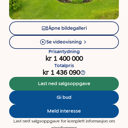
Åpne bildegalleri
Se videovisning
Prisantydning
kr 1 400 000
Totalpris
kr 1 436 090
Last ned salgsoppgave
Gi bud
Meld interesse
Last ned salgsoppgave for komplett informasjon om