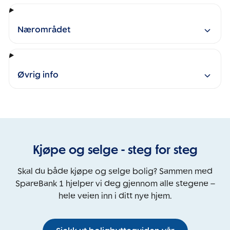
Nærområdet
Øvrig info
Kjøpe og selge - steg for steg
Skal du både kjøpe og selge bolig? Sammen med
SpareBank 1 hjelper vi deg gjennom alle stegene –
hele veien inn i ditt nye hjem.