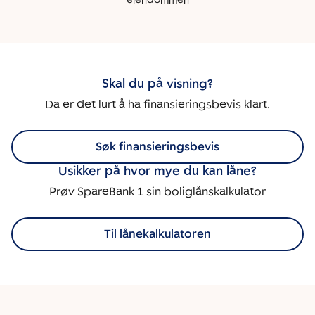
eiendommen
Skal du på visning?
Da er det lurt å ha finansieringsbevis klart.
Søk finansieringsbevis
Usikker på hvor mye du kan låne?
Prøv SpareBank 1 sin boliglånskalkulator
Til lånekalkulatoren