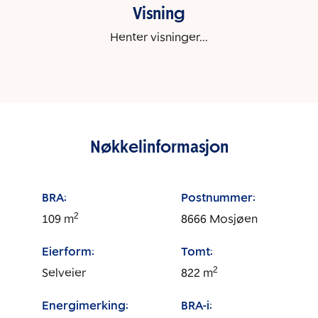
Visning
Henter visninger...
Nøkkelinformasjon
BRA:
Postnummer:
2
109
m
8666
Mosjøen
Eierform:
Tomt:
2
Selveier
822
m
Energimerking:
BRA-i: