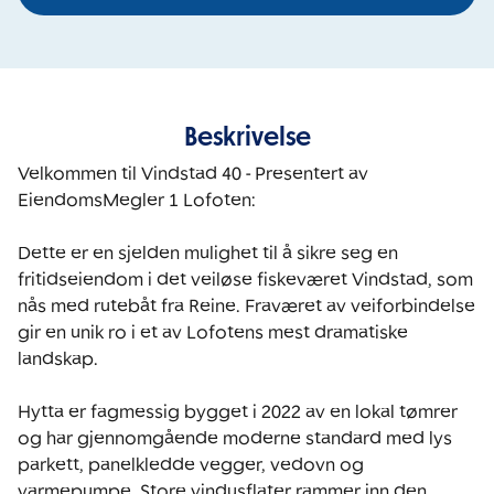
Beskrivelse
Velkommen til Vindstad 40 - Presentert av 
EiendomsMegler 1 Lofoten:

Dette er en sjelden mulighet til å sikre seg en 
fritidseiendom i det veiløse fiskeværet Vindstad, som 
nås med rutebåt fra Reine. Fraværet av veiforbindelse 
gir en unik ro i et av Lofotens mest dramatiske 
landskap. 

Hytta er fagmessig bygget i 2022 av en lokal tømrer 
og har gjennomgående moderne standard med lys 
parkett, panelkledde vegger, vedovn og 
varmepumpe. Store vindusflater rammer inn den 