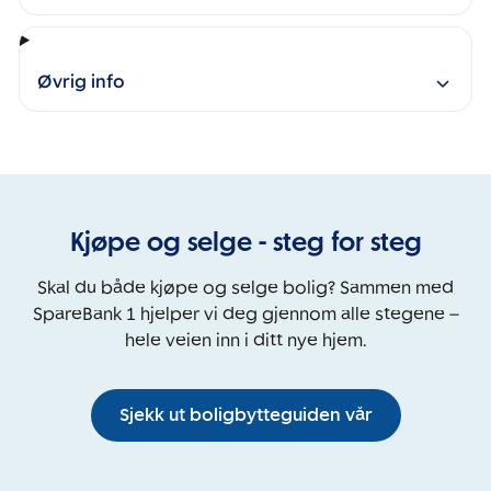
Øvrig info
Kjøpe og selge - steg for steg
Skal du både kjøpe og selge bolig? Sammen med
SpareBank 1 hjelper vi deg gjennom alle stegene –
hele veien inn i ditt nye hjem.
Sjekk ut boligbytteguiden vår