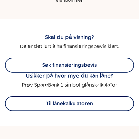
eiendommen
Skal du på visning?
Da er det lurt å ha finansieringsbevis klart.
Søk finansieringsbevis
Usikker på hvor mye du kan låne?
Prøv SpareBank 1 sin boliglånskalkulator
Til lånekalkulatoren