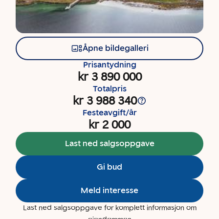
Åpne bildegalleri
Prisantydning
kr 3 890 000
Totalpris
kr 3 988 340
Festeavgift/år
kr 2 000
Last ned salgsoppgave
Gi bud
Meld interesse
Last ned salgsoppgave for komplett informasjon om