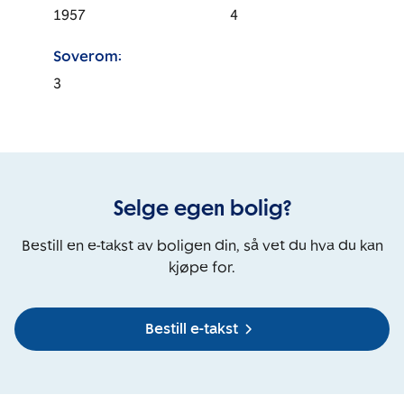
1957
4
Soverom:
3
Selge egen bolig?
Bestill en e-takst av boligen din, så vet du hva du kan
kjøpe for.
Bestill e-takst