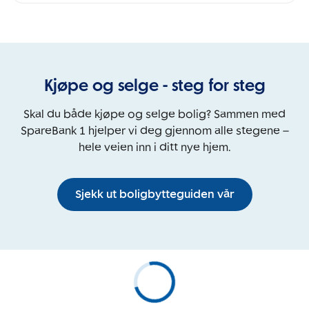
Kjøpe og selge - steg for steg
Skal du både kjøpe og selge bolig? Sammen med
SpareBank 1 hjelper vi deg gjennom alle stegene –
hele veien inn i ditt nye hjem.
Sjekk ut boligbytteguiden vår