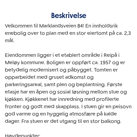
Beskrivelse
Velkommen til Marklandsveien 84! En innholdsrik 
enebolig over to plan med en stor eiertomt på ca. 2,3 
mål.

Eiendommen ligger i et etablert område i Reipå i 
Meløy kommune. Boligen er oppført ca. 1957 og er 
betydelig modernisert og påbygget. Tomten er 
opparbeidet med gruset adkomst og 
parkeringsareal, samt plen og beplantning. Første 
etasje har en åpen og sosial løsning mellom stue og 
kjøkken. Kjøkkenet har innredning med profilerte 
fronter og godt med skapplass. I stuen gir en peisovn 
god varme og en hyggelig atmosfære på kalde 
dager. Fra stuen er det utgang til en stor balkong.

Høydepunkter: