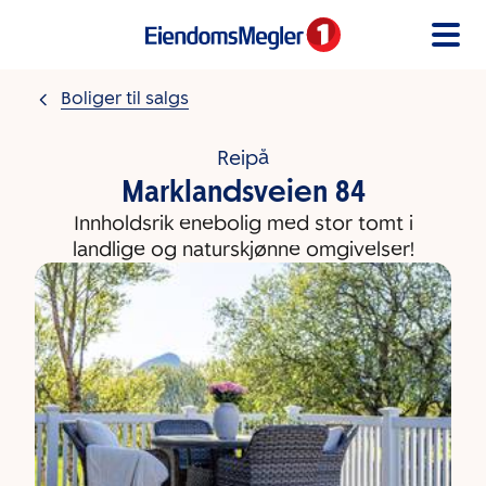
Gå til innholdet
Boliger til salgs
Reipå
Marklandsveien 84
Innholdsrik enebolig med stor tomt i
landlige og naturskjønne omgivelser!