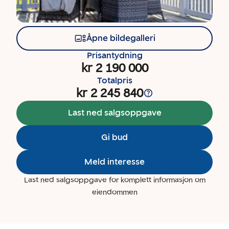
Åpne bildegalleri
Prisantydning
kr 2 190 000
Totalpris
kr 2 245 840
Last ned salgsoppgave
Gi bud
Meld interesse
Last ned salgsoppgave for komplett informasjon om
eiendommen