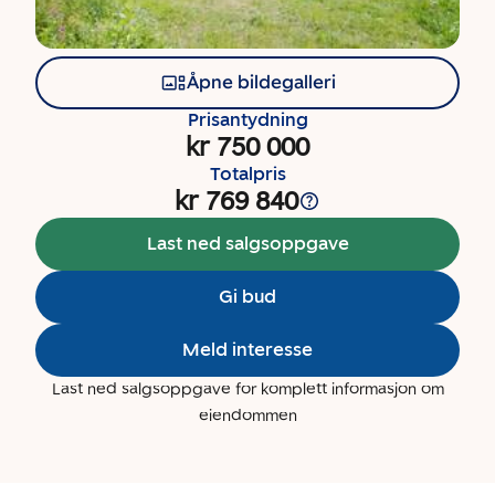
Åpne bildegalleri
Prisantydning
kr 750 000
Totalpris
kr 769 840
Last ned salgsoppgave
Gi bud
Meld interesse
Last ned salgsoppgave for komplett informasjon om
eiendommen