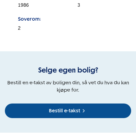
1986
3
Soverom:
2
Selge egen bolig?
Bestill en e-takst av boligen din, så vet du hva du kan
kjøpe for.
Bestill e-takst