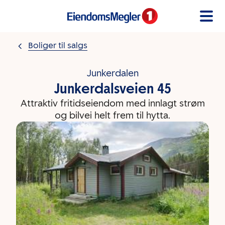
Gå til innholdet
Boliger til salgs
Junkerdalen
Junkerdalsveien 45
Attraktiv fritidseiendom med innlagt strøm
og bilvei helt frem til hytta.