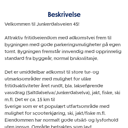
Beskrivelse
Velkommen til Junkerdalsveien 45!

Attraktiv fritidseiendom med adkomstvei frem til 
bygningen med gode parkeringsmuligheter på egen 
tomt. Bygningen fremstår innvendig med opprinnelig 
standard fra byggeår, normal bruksslitasje. 

Det er umiddelbar adkomst til store tur- og 
utmarksområder med mulighet for ulike 
fritidsaktiviteter året rundt, bla. lakseførende 
vassdrag (Saltdalselva/Junkerdalselva), jakt, fiske, ski 
m.fl. Det er ca. 15 km til

Sverige som er et populært utfartsområde med 
mulighet for scooterkjøring, ski, jakt/fiske m.fl.

Eiendommen har normalt gode utsikt- og lysforhold 
uten innsyn. Område betraktes som lavt 