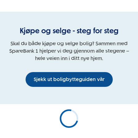
Kjøpe og selge - steg for steg
Skal du både kjøpe og selge bolig? Sammen med
SpareBank 1 hjelper vi deg gjennom alle stegene –
hele veien inn i ditt nye hjem.
Sjekk ut boligbytteguiden vår