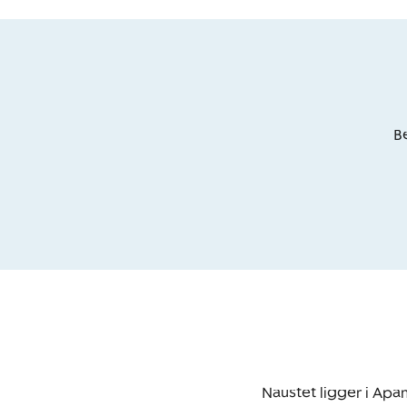
Be
Naustet ligger i Apan