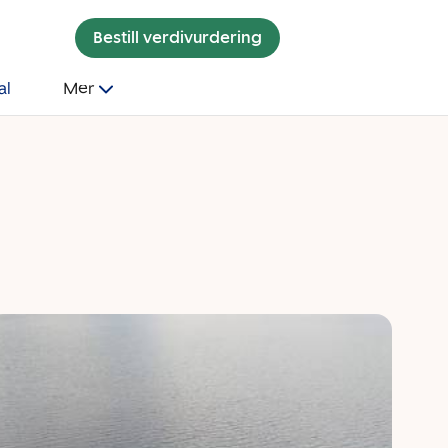
Bestill verdivurdering
al
Mer