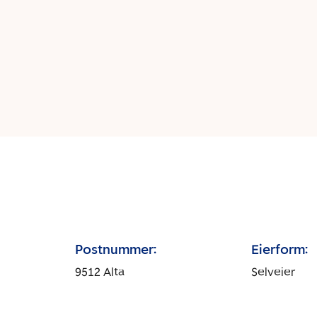
Postnummer:
Eierform:
9512
Alta
Selveier