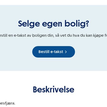
Selge egen bolig?
still en e-takst av boligen din, så vet du hva du kan kjøpe f
Bestill e-takst
Beskrivelse
esfjæra.
