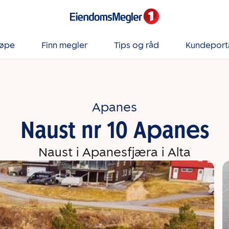
jøpe
Finn megler
Tips og råd
Kundeport
Apanes
Naust nr 10 Apanes
Naust i Apanesfjæra i Alta