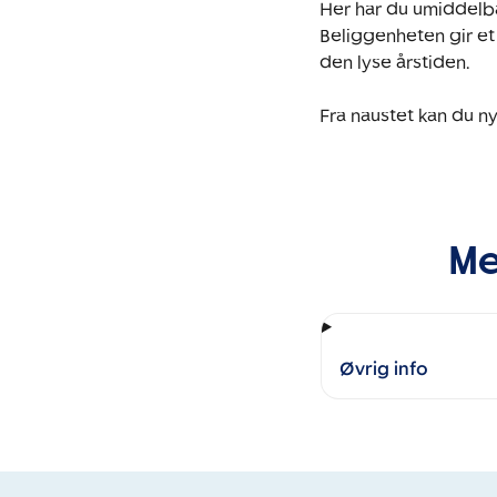
Her har du umiddelbar
Beliggenheten gir et
den lyse årstiden.

Fra naustet kan du ny
Me
Øvrig info