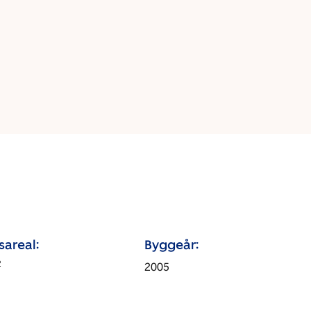
sareal:
Byggeår:
2
2005