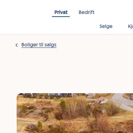
Gå til innholdet
Privat
Bedrift
Selge
K
Boliger til salgs