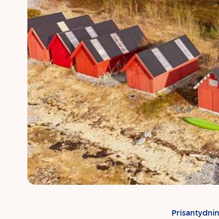
Prisantydni