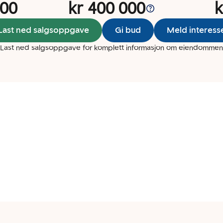
000
kr 400 000
k
Last ned salgsoppgave
Gi bud
Meld interess
Last ned salgsoppgave for komplett informasjon om eiendommen