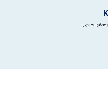
K
Skal du både