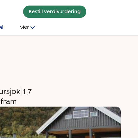
Bestill verdivurdering
al
Mer
ursjok|1,7
 fram