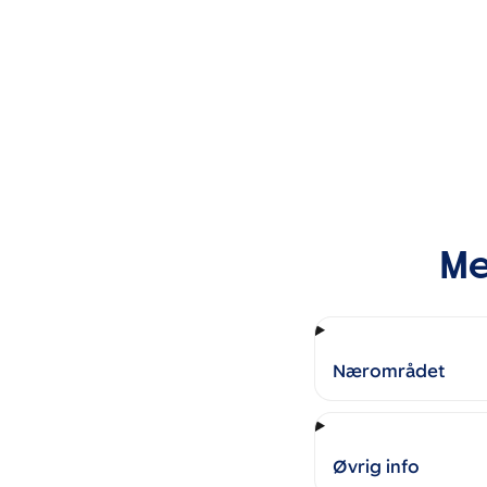
Me
Nærområdet
Øvrig info