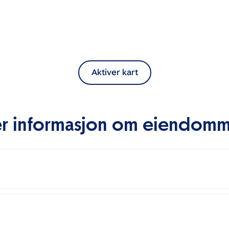
Aktiver kart
r informasjon om eiendom