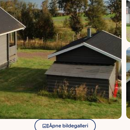
Åpne bildegalleri