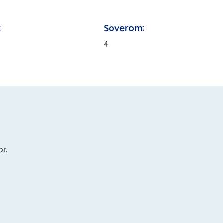
:
Soverom:
4
or.