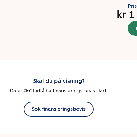
Pri
kr 1
Skal du på visning?
Da er det lurt å ha finansieringsbevis klart.
Søk finansieringsbevis