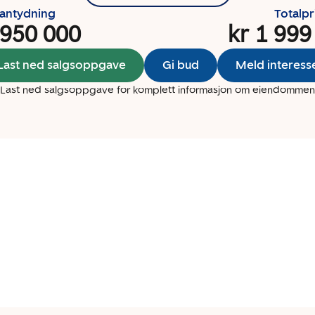
santydning
Totalpr
 950 000
kr 1 999
Last ned salgsoppgave
Gi bud
Meld interess
Last ned salgsoppgave for komplett informasjon om eiendommen