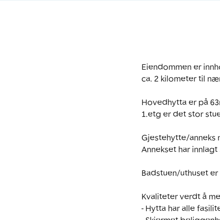
Eiendommen er innhol
ca. 2 kilometer til næ
Hovedhytta er på 63m
1.etg er det stor st
Gjestehytte/anneks m
Annekset har innlagt 
Badstuen/uthuset er 
Kvaliteter verdt å me
- Hytta har alle fasil