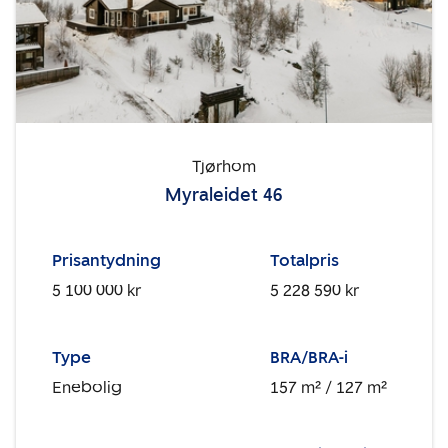
Tjørhom
Myraleidet 46
Prisantydning
Totalpris
5 100 000 kr
5 228 590 kr
Type
BRA/BRA-i
Enebolig
157 m²
/ 127 m²