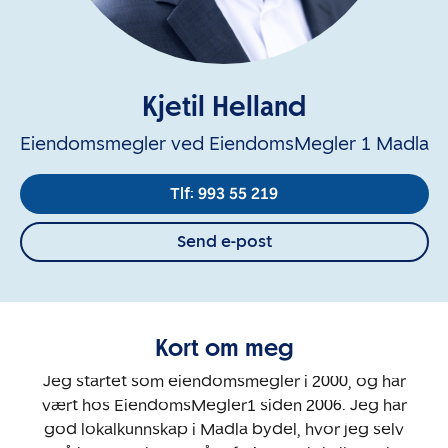
Kjetil Helland
Eiendomsmegler ved EiendomsMegler 1 Madla
Tlf: 993 55 219
Send e-post
Kort om meg
Jeg startet som eiendomsmegler i 2000, og har
vært hos EiendomsMegler1 siden 2006. Jeg har
god lokalkunnskap i Madla bydel, hvor jeg selv