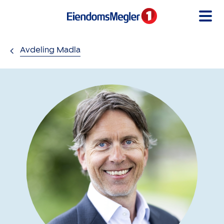
Gå til innholdet
Avdeling Madla